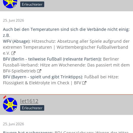
Erleuchteter
25. Juni 2026
Auch bei den Temperaturen sind sich die Verbände nicht einig:
z.B.
WFV (Absage):
Hitzeschutz: Absetzung aller Spiele aufgrund der
extremen Temperaturen | Württembergischer Fußballverband
e.V.
BFV (Berlin - teilweise Fußball (relevante Partien)):
Berliner
Fussball-Verband: Hitze am Wochenende: Das passiert mit dem
BFV-Spielbetrieb
BFV (Bayern - spielt und gibt Trinktipps):
Fußball bei Hitze:
Flüssigkeit & Elektrolyte im Check | BFV
let1612
Erleuchteter
25. Juni 2026
Bayern hat nachgezogen:
BFV-Generalabsage: Wegen der Hitze