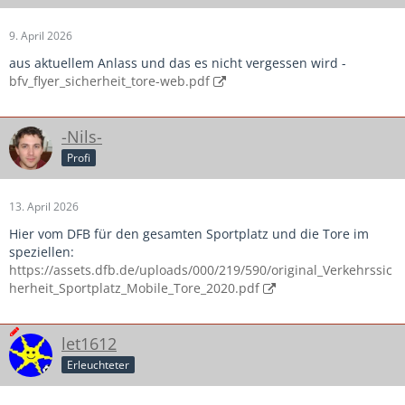
9. April 2026
aus aktuellem Anlass und das es nicht vergessen wird -
bfv_flyer_sicherheit_tore-web.pdf
-Nils-
Profi
13. April 2026
Hier vom DFB für den gesamten Sportplatz und die Tore im
speziellen:
https://assets.dfb.de/uploads/000/219/590/original_Verkehrssic
herheit_Sportplatz_Mobile_Tore_2020.pdf
let1612
Erleuchteter