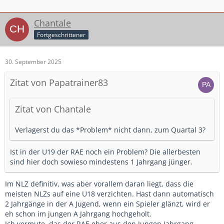
Chantale
Fortgeschrittener
30. September 2025
Zitat von Papatrainer83
Zitat von Chantale
Verlagerst du das *Problem* nicht dann, zum Quartal 3?
Ist in der U19 der RAE noch ein Problem? Die allerbesten
sind hier doch sowieso mindestens 1 Jahrgang jünger.
Im NLZ definitiv, was aber vorallem daran liegt, dass die
meisten NLZs auf eine U18 verzichten. Hast dann automatisch
2 Jahrgänge in der A Jugend, wenn ein Spieler glänzt, wird er
eh schon im jungen A Jahrgang hochgeholt.
Ich vermute, das der RAE eher aus den Jungen Jahrgang