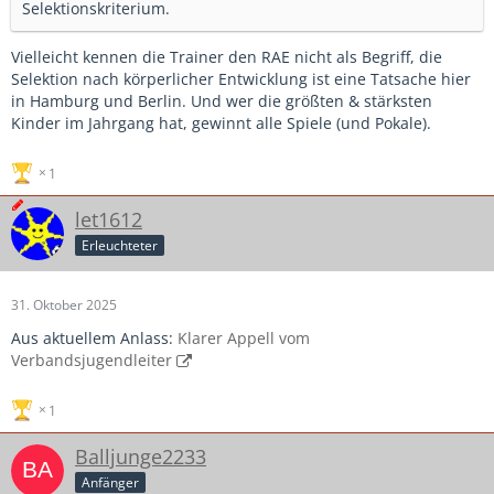
Selektionskriterium.
Vielleicht kennen die Trainer den RAE nicht als Begriff, die
Selektion nach körperlicher Entwicklung ist eine Tatsache hier
in Hamburg und Berlin. Und wer die größten & stärksten
Kinder im Jahrgang hat, gewinnt alle Spiele (und Pokale).
1
let1612
Erleuchteter
31. Oktober 2025
Aus aktuellem Anlass:
Klarer Appell vom
Verbandsjugendleiter
1
Balljunge2233
Anfänger