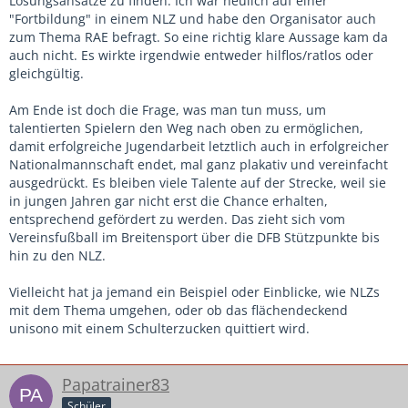
Lösungsansätze zu finden. Ich war neulich auf einer
"Fortbildung" in einem NLZ und habe den Organisator auch
zum Thema RAE befragt. So eine richtig klare Aussage kam da
auch nicht. Es wirkte irgendwie entweder hilflos/ratlos oder
gleichgültig.
Am Ende ist doch die Frage, was man tun muss, um
talentierten Spielern den Weg nach oben zu ermöglichen,
damit erfolgreiche Jugendarbeit letztlich auch in erfolgreicher
Nationalmannschaft endet, mal ganz plakativ und vereinfacht
ausgedrückt. Es bleiben viele Talente auf der Strecke, weil sie
in jungen Jahren gar nicht erst die Chance erhalten,
entsprechend gefördert zu werden. Das zieht sich vom
Vereinsfußball im Breitensport über die DFB Stützpunkte bis
hin zu den NLZ.
Vielleicht hat ja jemand ein Beispiel oder Einblicke, wie NLZs
mit dem Thema umgehen, oder ob das flächendeckend
unisono mit einem Schulterzucken quittiert wird.
Papatrainer83
Schüler