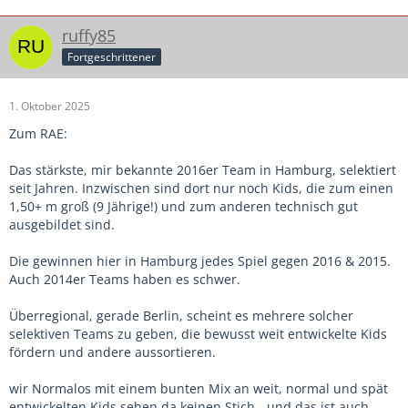
ruffy85
Fortgeschrittener
1. Oktober 2025
Zum RAE:
Das stärkste, mir bekannte 2016er Team in Hamburg, selektiert
seit Jahren. Inzwischen sind dort nur noch Kids, die zum einen
1,50+ m groß (9 Jährige!) und zum anderen technisch gut
ausgebildet sind.
Die gewinnen hier in Hamburg jedes Spiel gegen 2016 & 2015.
Auch 2014er Teams haben es schwer.
Überregional, gerade Berlin, scheint es mehrere solcher
selektiven Teams zu geben, die bewusst weit entwickelte Kids
fördern und andere aussortieren.
wir Normalos mit einem bunten Mix an weit, normal und spät
entwickelten Kids sehen da keinen Stich - und das ist auch