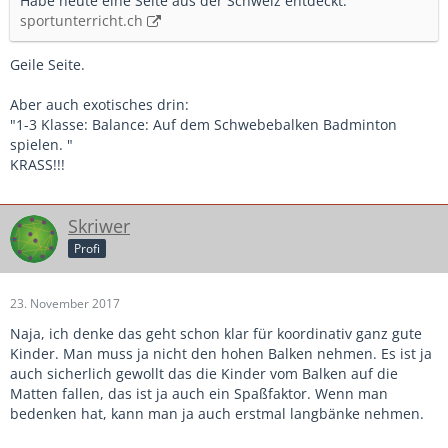
Habe heute eine Seite aus der Schweiz entdeckt:
sportunterricht.ch
Geile Seite.
Aber auch exotisches drin:
"1-3 Klasse: Balance: Auf dem Schwebebalken Badminton
spielen. "
KRASS!!!
Skriwer
Profi
23. November 2017
Naja, ich denke das geht schon klar für koordinativ ganz gute
Kinder. Man muss ja nicht den hohen Balken nehmen. Es ist ja
auch sicherlich gewollt das die Kinder vom Balken auf die
Matten fallen, das ist ja auch ein Spaßfaktor. Wenn man
bedenken hat, kann man ja auch erstmal langbänke nehmen.