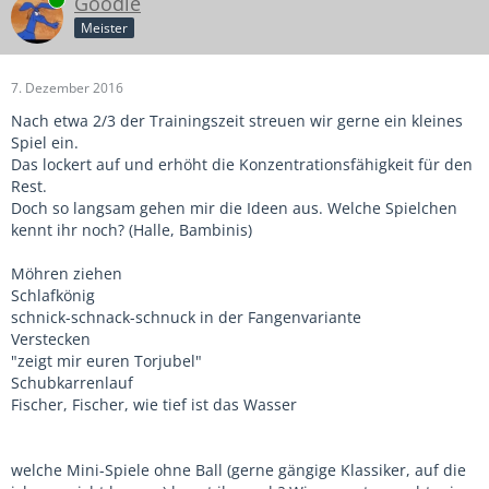
Goodie
Meister
7. Dezember 2016
Nach etwa 2/3 der Trainingszeit streuen wir gerne ein kleines
Spiel ein.
Das lockert auf und erhöht die Konzentrationsfähigkeit für den
Rest.
Doch so langsam gehen mir die Ideen aus. Welche Spielchen
kennt ihr noch? (Halle, Bambinis)
Möhren ziehen
Schlafkönig
schnick-schnack-schnuck in der Fangenvariante
Verstecken
"zeigt mir euren Torjubel"
Schubkarrenlauf
Fischer, Fischer, wie tief ist das Wasser
welche Mini-Spiele ohne Ball (gerne gängige Klassiker, auf die