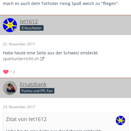
mach es auch dem Torhüter riesig Spaß weich zu "fliegen".
let1612
Erleuchteter
22. November 2017
Habe heute eine Seite aus der Schweiz entdeckt:
sportunterricht.ch
3
Ersatzbank
Funino und FPL Fan
23. November 2017
Zitat von let1612