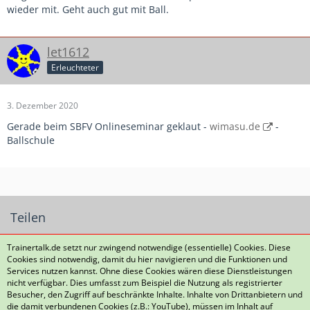
wieder mit. Geht auch gut mit Ball.
let1612
Erleuchteter
3. Dezember 2020
Gerade beim SBFV Onlineseminar geklaut -
wimasu.de
-
Ballschule
Teilen
Trainertalk.de setzt nur zwingend notwendige (essentielle) Cookies. Diese
Cookies sind notwendig, damit du hier navigieren und die Funktionen und
Services nutzen kannst. Ohne diese Cookies wären diese Dienstleistungen
nicht verfügbar. Dies umfasst zum Beispiel die Nutzung als registrierter
Besucher, den Zugriff auf beschränkte Inhalte. Inhalte von Drittanbietern und
die damit verbundenen Cookies (z.B.: YouTube), müssen im Inhalt auf
Datenschutzerklärung
Kontakt
Impressum