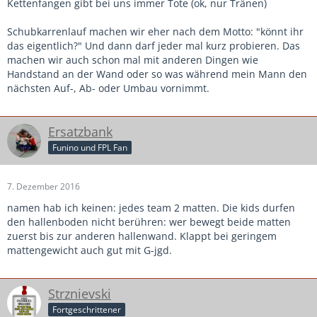
Kettenfangen gibt bei uns immer Tote (ok, nur Tränen)
Schubkarrenlauf machen wir eher nach dem Motto: "könnt ihr
das eigentlich?" Und dann darf jeder mal kurz probieren. Das
machen wir auch schon mal mit anderen Dingen wie
Handstand an der Wand oder so was während mein Mann den
nächsten Auf-, Ab- oder Umbau vornimmt.
Ersatzbank
Funino und FPL Fan
7. Dezember 2016
namen hab ich keinen: jedes team 2 matten. Die kids durfen
den hallenboden nicht berühren: wer bewegt beide matten
zuerst bis zur anderen hallenwand. Klappt bei geringem
mattengewicht auch gut mit G-jgd.
Strznievski
Fortgeschrittener