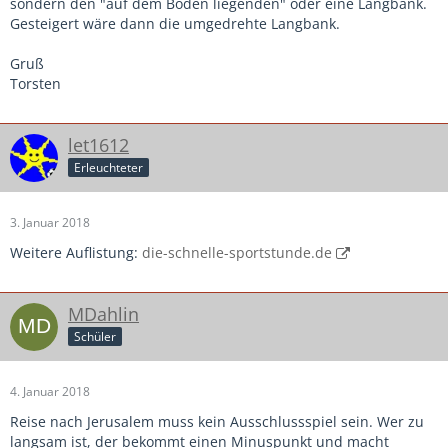
sondern den "auf dem Boden liegenden" oder eine Langbank.
Gesteigert wäre dann die umgedrehte Langbank.
Gruß
Torsten
let1612
Erleuchteter
3. Januar 2018
Weitere Auflistung:
die-schnelle-sportstunde.de
MDahlin
Schüler
4. Januar 2018
Reise nach Jerusalem muss kein Ausschlussspiel sein. Wer zu
langsam ist, der bekommt einen Minuspunkt und macht