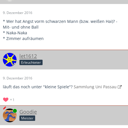
9. Dezember 2016
* Wer hat Angst vorm schwarzen Mann (bzw. weißen Hai)? -
Mit- und ohne Ball
* Naka-Naka
* Zimmer aufräumen
let1612
Erleuchteter
9. Dezember 2016
läuft das noch unter "kleine Spiele"?
Sammlung Uni Passau
1
Online
Goodie
Meister