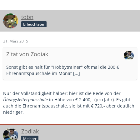
tobn
Erleuchteter
31. März 2015
Zitat von Zodiak
Sonst gibt es halt für "Hobbytrainer" oft mal die 200 €
Ehrenamtspauschale im Monat [...]
Nur der Vollständigkeit halber: hier ist die Rede von der
Übungsleiterpauschale
in Höhe von € 2.400,- (pro Jahr). Es gibt
auch die Ehrenamtspauschale, sie ist mit € 720,- aber deutlich
niedriger.
Zodiak
Meister