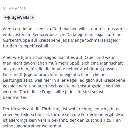
31. März 2015
JudgeWallace
Wenn du deine Lizenz zu Geld machen willst, dann ist das am
einfachsten im Seniorenbereich. Da kriegt man sogar für eine
Gurkentruppe auf Kreisebene jede Menge "Schmerzensgeld"
für den Rumpelfussball.
Aber wie Björn schon sagte, macht es auf Dauer und wenn
man nicht davon leben muß mehr Spaß, sich eine Mannschaft
auszusuchen, für die die Inhalte deiner Ausbildung passen.
Für eine D-Jugend braucht man eigentlich noch keine
Leistungslizenz, weil hier in aller Regel lediglich auf Kreisebene
gespielt wird und auch noch gar keine Leistungsziele verfolgt
werden. Doch diese Frage sollte jeder für sich selbst
beantworten.
Der Hinweis auf die Förderung ist wohl richtig, jedoch gibt es
einen Verteilerschlüssel, für die sich die Förderhöhe ergibt.Mir
ist allerdings kein Verein bekannt, der den Zuschuß 1 zu 1 an
seine Jugendtrainer weitergibt.