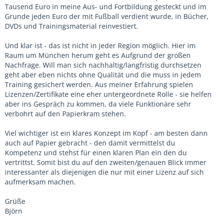
Tausend Euro in meine Aus- und Fortbildung gesteckt und im
Grunde jeden Euro der mit Fußball verdient wurde, in Bücher,
DVDs und Trainingsmaterial reinvestiert.
Und klar ist - das ist nicht in jeder Region möglich. Hier im
Raum um München herum geht es Aufgrund der großen
Nachfrage. Will man sich nachhaltig/langfristig durchsetzen
geht aber eben nichts ohne Qualität und die muss in jedem
Training gesichert werden. Aus meiner Erfahrung spielen
Lizenzen/Zertifikate eine eher untergeordnete Rolle - sie helfen
aber ins Gespräch zu kommen, da viele Funktionäre sehr
verbohrt auf den Papierkram stehen.
Viel wichtiger ist ein klares Konzept im Kopf - am besten dann
auch auf Papier gebracht - den damit vermittelst du
Kompetenz und stehst für einen klaren Plan ein den du
vertrittst. Somit bist du auf den zweiten/genauen Blick immer
interessanter als diejenigen die nur mit einer Lizenz auf sich
aufmerksam machen.
Grüße
Björn