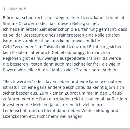
31. März 2015
Björn hat schon recht, nur wegen einer Lizenz kannst du nicht
Summe X fordern oder hast diesen Betrag sicher.
Ich habe in letzter Zeit aber schon die Erfahrung gemacht, dass
es bei der Besetzung eines Trainerposten eine Rolle spielen
kann und zumindest bei uns keine unwesentliche.
Geld "verdienen" im Fußball mit Lizenz und Erfahrung sicher
kein Problem, aber auch Gebietsabhängig. In manchen
Regionen gibt es nur wenige ausgebildete Trainer, da werde
die besseren Posten dann auch mal schneller frei, als wie in
Bayern wo vielleicht drei Mal so viele Trainer bereitstehen.
"Reich werden" oder davon Leben und eine Familie ernähren
ist natürlich eine ganz andere Geschichte, da kennt Björn sich
sicher besser aus. Zum kleinen Zubrot um mal in den Urlaub
zufahren oder die Frau einzuladen reicht es allemal. Außerdem
investieren die Meisten ja auch ziemlich viel in ihre
Leidenschaft und da bleibt dann neben Weiterbildung und
Lizenzkosten etc. nicht mehr viel hängen.