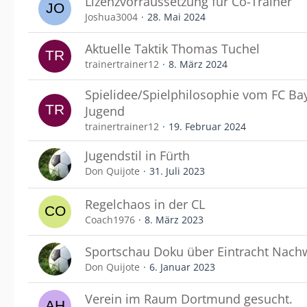
Lizenzvorraussetzung für Co-Trainer
Joshua3004
28. Mai 2024
Aktuelle Taktik Thomas Tuchel
trainertrainer12
8. März 2024
Spielidee/Spielphilosophie vom FC Ba
Jugend
trainertrainer12
19. Februar 2024
Jugendstil in Fürth
Don Quijote
31. Juli 2023
Regelchaos in der CL
Coach1976
8. März 2023
Sportschau Doku über Eintracht Nach
Don Quijote
6. Januar 2023
Verein im Raum Dortmund gesucht.