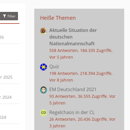
Filter
Heiße Themen
Aktuelle Situation der
deutschen
26
Nationalmannschaft
558 Antworten, 184.335 Zugriffe,
Vor 5 Jahren
Quiz
198 Antworten, 218.394 Zugriffe,
r 2025
Vor 8 Jahren
EM Deutschland 2021
93 Antworten, 36.555 Zugriffe, Vor
r 2024
5 Jahren
Regelchaos in der CL
024
26 Antworten, 20.436 Zugriffe, Vor
3 Jahren