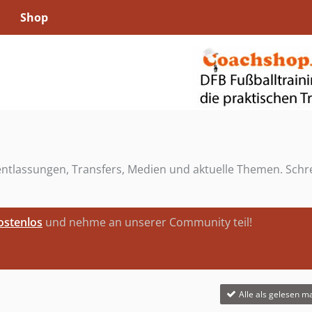
Shop
rentlassungen, Transfers, Medien und aktuelle Themen. Schr
kostenlos
und nehme an unserer Community teil!
Alle als gelesen m