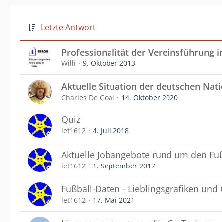
Letzte Antwort
Professionalität der Vereinsführung i
Willi
9. Oktober 2013
Aktuelle Situation der deutschen Na
Charles De Goal
14. Oktober 2020
Quiz
let1612
4. Juli 2018
Aktuelle Jobangebote rund um den Fuß
let1612
1. September 2017
Fußball-Daten - Lieblingsgrafiken und
let1612
17. Mai 2021