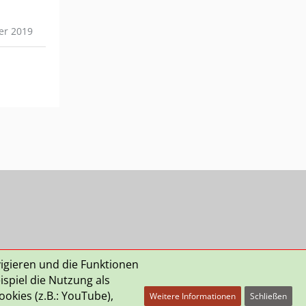
er 2019
vigieren und die Funktionen
spiel die Nutzung als
okies (z.B.: YouTube),
Weitere Informationen
Schließen