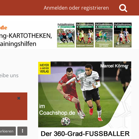
Anmelden oder registrieren
eibe uns
arkieren