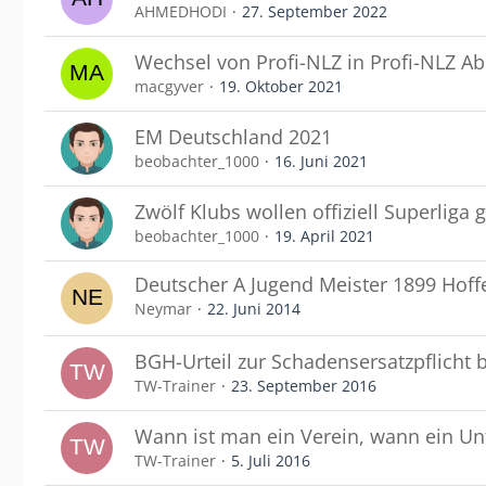
AHMEDHODI
27. September 2022
Wechsel von Profi-NLZ in Profi-NLZ Ab
macgyver
19. Oktober 2021
EM Deutschland 2021
beobachter_1000
16. Juni 2021
Zwölf Klubs wollen offiziell Superliga
beobachter_1000
19. April 2021
Deutscher A Jugend Meister 1899 Hof
Neymar
22. Juni 2014
BGH-Urteil zur Schadensersatzpflicht 
TW-Trainer
23. September 2016
Wann ist man ein Verein, wann ein U
TW-Trainer
5. Juli 2016