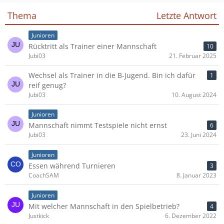
Thema
Letzte Antwort
Junioren
Rücktritt als Trainer einer Mannschaft
10
Jubi03
21. Februar 2025
Wechsel als Trainer in die B-Jugend. Bin ich dafür
1
reif genug?
Jubi03
10. August 2024
Junioren
Mannschaft nimmt Testspiele nicht ernst
6
Jubi03
23. Juni 2024
Junioren
Essen während Turnieren
3
CoachSAM
8. Januar 2023
Junioren
Mit welcher Mannschaft in den Spielbetrieb?
4
Justkick
6. Dezember 2022