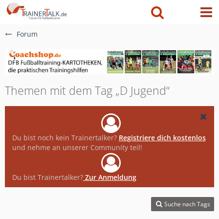
Forum
Themen mit dem Tag „D Jugend“
Du bist noch kein Trainertalker?
Registriere dich kostenlos
und nehme an unserer Community teil!
Du bist Trainertalker?
Zur Anmeldung
Suche nach Tags