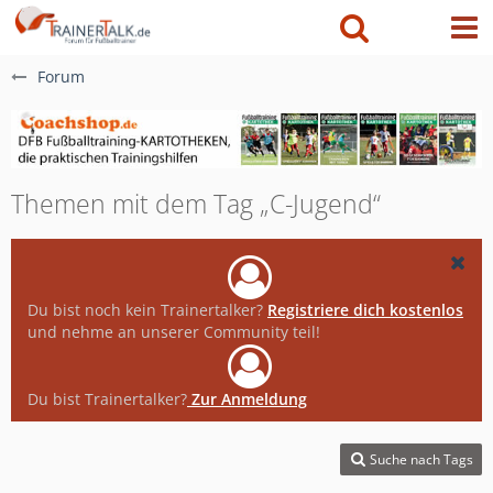
Forum
Themen mit dem Tag „C-Jugend“
Du bist noch kein Trainertalker?
Registriere dich kostenlos
und nehme an unserer Community teil!
Du bist Trainertalker?
Zur Anmeldung
Suche nach Tags