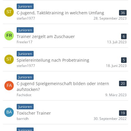
Junioren
C-Jugend, Taktiktraining in welchem Umfang
36
stefan1977
28. September 2023
Junioren
Trainer zergelt am Zuschauer
6
Freeler17
13. Juli 2023
Junioren
Spielereinteilung nach Probetraining
5
stefan1977
18. Juni 2023
Junioren
C-Jugend Spielgemeinschaft bilden oder intern
20
aufstocken?
Fachidiot
9. März 2023
Junioren
Toxischer Trainer
19
barridh
30. September 2022
Junioren