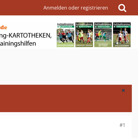
Anmelden oder registrieren
#1