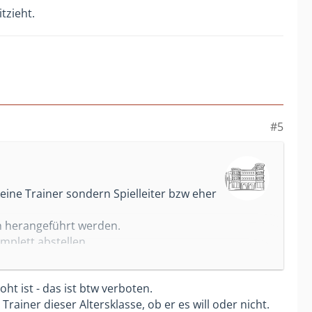
tzieht.
#5
eine Trainer sondern Spielleiter bzw eher
ln herangeführt werden.
mplett abstellen.
ch deutlich unterbunden werden muss.
t ist - das ist btw verboten.
er ein strengeres und deutlicheres
ainer dieser Altersklasse, ob er es will oder nicht.