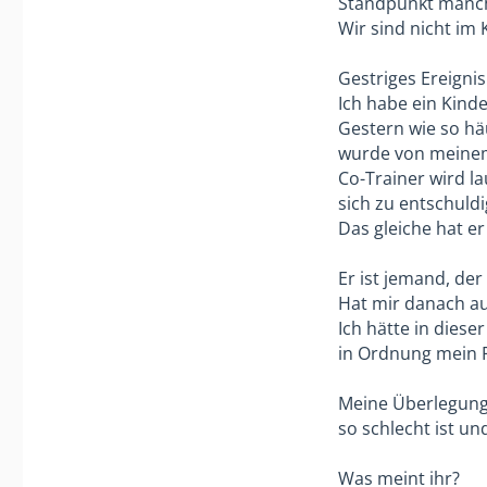
Standpunkt manch
Wir sind nicht im
Gestriges Ereignis
Ich habe ein Kind
Gestern wie so häu
wurde von meinem
Co-Trainer wird la
sich zu entschuldi
Das gleiche hat e
Er ist jemand, de
Hat mir danach au
Ich hätte in dies
in Ordnung mein 
Meine Überlegung i
so schlecht ist u
Was meint ihr?