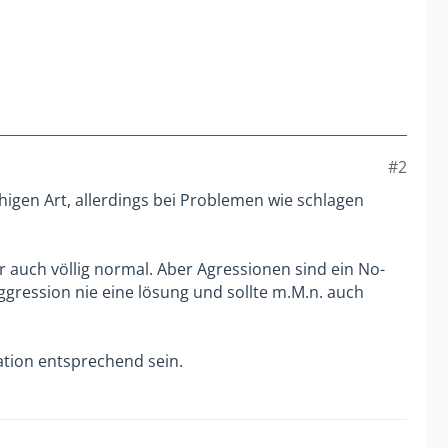
#2
uhigen Art, allerdings bei Problemen wie schlagen
r auch völlig normal. Aber Agressionen sind ein No-
Aggression nie eine lösung und sollte m.M.n. auch
ation entsprechend sein.