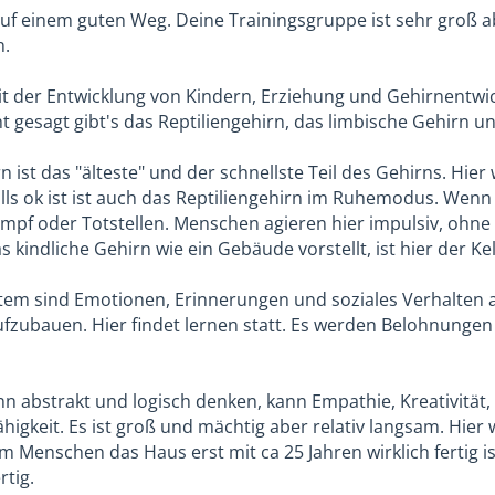
t auf einem guten Weg. Deine Trainingsgruppe ist sehr groß
n.
 der Entwicklung von Kindern, Erziehung und Gehirnentwic
t gesagt gibt's das Reptiliengehirn, das limbische Gehirn u
n ist das "älteste" und der schnellste Teil des Gehirns. Hi
lls ok ist ist auch das Reptiliengehirn im Ruhemodus. Wenn 
Kampf oder Totstellen. Menschen agieren hier impulsiv, ohne
kindliche Gehirn wie ein Gebäude vorstellt, ist hier der Kel
tem sind Emotionen, Erinnerungen und soziales Verhalten ab
fzubauen. Hier findet lernen statt. Es werden Belohnungen v
n abstrakt und logisch denken, kann Empathie, Kreativitä
igkeit. Es ist groß und mächtig aber relativ langsam. Hier
m Menschen das Haus erst mit ca 25 Jahren wirklich fertig i
rtig.