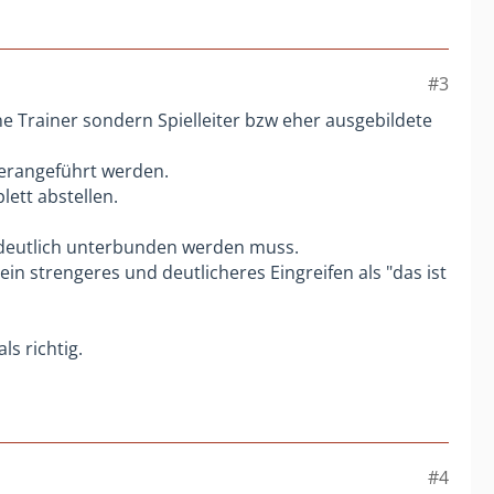
#3
e Trainer sondern Spielleiter bzw eher ausgebildete
herangeführt werden.
ett abstellen.
deutlich unterbunden werden muss.
in strengeres und deutlicheres Eingreifen als "das ist
s richtig.
#4