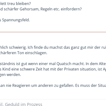
lett treu bleiben?
d schärfer Gehorsam, Regeln etc. einfordern?
s Spannungsfeld.
chlich schwierig. Ich finde du machst das ganz gut mir der r
chärferen Ton einschlagen.
ständnis ist gut wenn einer mal Quatsch macht. In dem Alte
Kind eine schwere Zeit hat mit der Privaten situation, ist 
gen werden.
 man nie Reagieren um anderen zu gefallen. Es muss der Situ
il. Geduld im Prozess