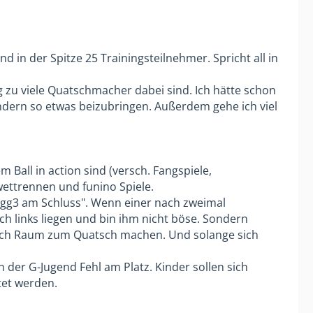
 in der Spitze 25 Trainingsteilnehmer. Spricht all in
ng zu viele Quatschmacher dabei sind. Ich hätte schon
ern so etwas beizubringen. Außerdem gehe ich viel
 Ball in action sind (versch. Fangspiele,
ettrennen und funino Spiele.
 3gg3 am Schluss". Wenn einer nach zweimal
ch links liegen und bin ihm nicht böse. Sondern
 auch Raum zum Quatsch machen. Und solange sich
n der G-Jugend Fehl am Platz. Kinder sollen sich
tet werden.