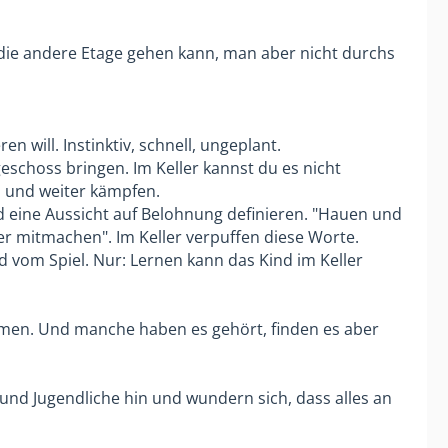
die andere Etage gehen kann, man aber nicht durchs
en will. Instinktiv, schnell, ungeplant.
eschoss bringen. Im Keller kannst du es nicht
en und weiter kämpfen.
und eine Aussicht auf Belohnung definieren. "Hauen und
er mitmachen". Im Keller verpuffen diese Worte.
ind vom Spiel. Nur: Lernen kann das Kind im Keller
smen. Und manche haben es gehört, finden es aber
r und Jugendliche hin und wundern sich, dass alles an