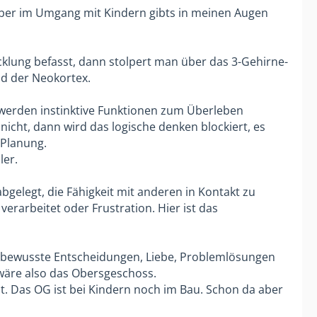
 aber im Umgang mit Kindern gibts in meinen Augen
klung befasst, dann stolpert man über das 3-Gehirne-
nd der Neokortex.
er werden instinktive Funktionen zum Überleben
nicht, dann wird das logische denken blockiert, es
 Planung.
ler.
gelegt, die Fähigkeit mit anderen in Kontakt zu
erarbeitet oder Frustration. Hier ist das
t, bewusste Entscheidungen, Liebe, Problemlösungen
 wäre also das Obersgeschoss.
st. Das OG ist bei Kindern noch im Bau. Schon da aber