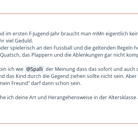
nd im ersten F-Jugend-Jahr braucht man mMn eigentlich kein
r viel Geduld.
der spielerisch an den Fussball und die geltenden Regeln 
Quatsch, das Plappern und die Ablenkungen gar nicht kompl
bin ich wie
Spalli
der Meinung dass das sofort und auch 
 das Kind durch die Gegend ziehen sollte nicht sein. Aber e
mein Freund" darf dann schon sein.
he ich deine Art und Herangehensweise in der Altersklasse al