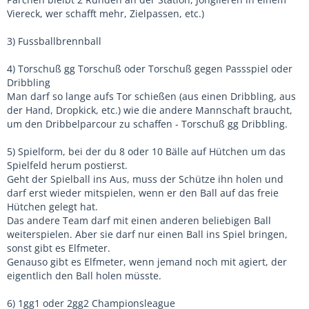
Viereck, wer schafft mehr, Zielpassen, etc.)
3) Fussballbrennball
4) Torschuß gg Torschuß oder Torschuß gegen Passspiel oder
Dribbling
Man darf so lange aufs Tor schießen (aus einen Dribbling, aus
der Hand, Dropkick, etc.) wie die andere Mannschaft braucht,
um den Dribbelparcour zu schaffen - Torschuß gg Dribbling.
5) Spielform, bei der du 8 oder 10 Bälle auf Hütchen um das
Spielfeld herum postierst.
Geht der Spielball ins Aus, muss der Schütze ihn holen und
darf erst wieder mitspielen, wenn er den Ball auf das freie
Hütchen gelegt hat.
Das andere Team darf mit einen anderen beliebigen Ball
weiterspielen. Aber sie darf nur einen Ball ins Spiel bringen,
sonst gibt es Elfmeter.
Genauso gibt es Elfmeter, wenn jemand noch mit agiert, der
eigentlich den Ball holen müsste.
6) 1gg1 oder 2gg2 Championsleague