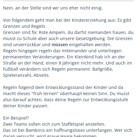
Nein, an der Stelle sind wir uns eher nicht einig.
Von folgendem geht man bei der Kindererziehung aus: Es gibt
Grenzen und Regeln.
Grenzen sind fix: Rote Ampeln, du darfst niemanden hauen, du
musst zu Schule aber auch unsere Gesetzgebung. Die Grenzen
sind unverrückbar und
müssen
eingehalten werden.
Regeln hingegen regeln das miteinander und unterliegen
permanenten Veränderungen. Ein Kleinkind hab ich an der
Straße an der Hand, einen 8 Jährigen nicht mehr. Und auch im
Fußball verändern sich Regeln permanent. Ballgröße,
Spieleranzahl, Abseits.
Regeln folgend dem Entwicklungsstand der Kinder und da
macht dieses "früh lernen" überhaupt keinen Sinn. Du musst
also darauf achten, dass deine Regeln zur Entwicklungsstufe
deiner Kinder passen.
Ein Beispiel?
Zwei Teams sollen sich zum Staffelspiel anstellen.
Das ist bei Bambinis ein hoffnungsloses unterfangen. Wer sich
daran versucht, wird graue Haare bekommen.