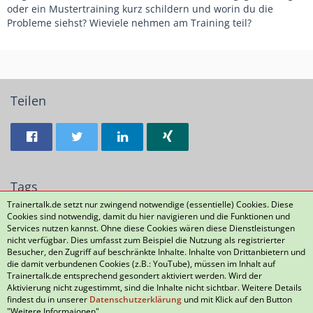
oder ein Mustertraining kurz schildern und worin du die
Probleme siehst? Wieviele nehmen am Training teil?
Teilen
Tags
Trainertalk.de setzt nur zwingend notwendige (essentielle) Cookies. Diese
Cookies sind notwendig, damit du hier navigieren und die Funktionen und
Motivation
Services nutzen kannst. Ohne diese Cookies wären diese Dienstleistungen
nicht verfügbar. Dies umfasst zum Beispiel die Nutzung als registrierter
Besucher, den Zugriff auf beschränkte Inhalte. Inhalte von Drittanbietern und
die damit verbundenen Cookies (z.B.: YouTube), müssen im Inhalt auf
Datenschutzerklärung
Kontakt
Impressum
Trainertalk.de entsprechend gesondert aktiviert werden. Wird der
Aktivierung nicht zugestimmt, sind die Inhalte nicht sichtbar. Weitere Details
Nutzungsbedingungen
Häufig gestellte Fragen
findest du in unserer
Datenschutzerklärung
und mit Klick auf den Button
"Weitere Informaionen".