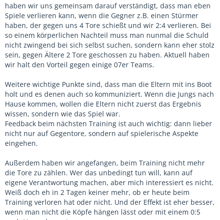
haben wir uns gemeinsam darauf verständigt, dass man eben
Spiele verlieren kann, wenn die Gegner z.B. einen Stürmer
haben, der gegen uns 4 Tore schießt und wir 2:4 verlieren. Bei
so einem körperlichen Nachteil muss man nunmal die Schuld
nicht zwingend bei sich selbst suchen, sondern kann eher stolz
sein, gegen Ältere 2 Tore geschossen zu haben. Aktuell haben
wir halt den Vorteil gegen einige 07er Teams.
Weitere wichtige Punkte sind, dass man die Eltern mit ins Boot
holt und es denen auch so kommuniziert. Wenn die Jungs nach
Hause kommen, wollen die Eltern nicht zuerst das Ergebnis
wissen, sondern wie das Spiel war.
Feedback beim nächsten Training ist auch wichtig: dann lieber
nicht nur auf Gegentore, sondern auf spielerische Aspekte
eingehen.
Außerdem haben wir angefangen, beim Training nicht mehr
die Tore zu zählen. Wer das unbedingt tun will, kann auf
eigene Verantwortung machen, aber mich interessiert es nicht.
Weiß doch eh in 2 Tagen keiner mehr, ob er heute beim
Training verloren hat oder nicht. Und der Effekt ist eher besser,
wenn man nicht die Köpfe hängen lässt oder mit einem 0:5