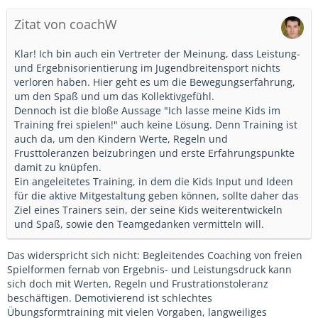
Zitat von coachW
Klar! Ich bin auch ein Vertreter der Meinung, dass Leistung-
und Ergebnisorientierung im Jugendbreitensport nichts
verloren haben. Hier geht es um die Bewegungserfahrung,
um den Spaß und um das Kollektivgefühl.
Dennoch ist die bloße Aussage "Ich lasse meine Kids im
Training frei spielen!" auch keine Lösung. Denn Training ist
auch da, um den Kindern Werte, Regeln und
Frusttoleranzen beizubringen und erste Erfahrungspunkte
damit zu knüpfen.
Ein angeleitetes Training, in dem die Kids Input und Ideen
für die aktive Mitgestaltung geben können, sollte daher das
Ziel eines Trainers sein, der seine Kids weiterentwickeln
und Spaß, sowie den Teamgedanken vermitteln will.
Das widerspricht sich nicht: Begleitendes Coaching von freien
Spielformen fernab von Ergebnis- und Leistungsdruck kann
sich doch mit Werten, Regeln und Frustrationstoleranz
beschäftigen. Demotivierend ist schlechtes
Übungsformtraining mit vielen Vorgaben, langweiliges