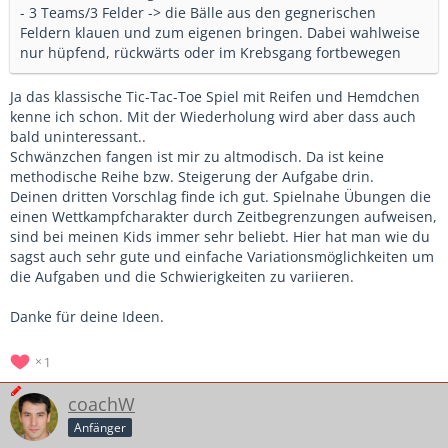
- 3 Teams/3 Felder -> die Bälle aus den gegnerischen
Feldern klauen und zum eigenen bringen. Dabei wahlweise
nur hüpfend, rückwärts oder im Krebsgang fortbewegen
Ja das klassische Tic-Tac-Toe Spiel mit Reifen und Hemdchen
kenne ich schon. Mit der Wiederholung wird aber dass auch
bald uninteressant..
Schwänzchen fangen ist mir zu altmodisch. Da ist keine
methodische Reihe bzw. Steigerung der Aufgabe drin.
Deinen dritten Vorschlag finde ich gut. Spielnahe Übungen die
einen Wettkampfcharakter durch Zeitbegrenzungen aufweisen,
sind bei meinen Kids immer sehr beliebt. Hier hat man wie du
sagst auch sehr gute und einfache Variationsmöglichkeiten um
die Aufgaben und die Schwierigkeiten zu variieren.
Danke für deine Ideen.
1
coachW
Anfänger