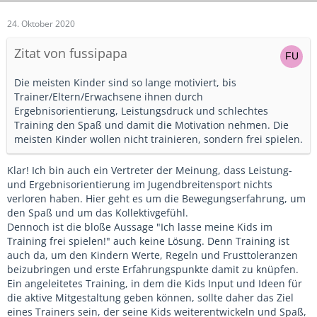
24. Oktober 2020
Zitat von fussipapa
Die meisten Kinder sind so lange motiviert, bis
Trainer/Eltern/Erwachsene ihnen durch
Ergebnisorientierung, Leistungsdruck und schlechtes
Training den Spaß und damit die Motivation nehmen. Die
meisten Kinder wollen nicht trainieren, sondern frei spielen.
Klar! Ich bin auch ein Vertreter der Meinung, dass Leistung-
und Ergebnisorientierung im Jugendbreitensport nichts
verloren haben. Hier geht es um die Bewegungserfahrung, um
den Spaß und um das Kollektivgefühl.
Dennoch ist die bloße Aussage "Ich lasse meine Kids im
Training frei spielen!" auch keine Lösung. Denn Training ist
auch da, um den Kindern Werte, Regeln und Frusttoleranzen
beizubringen und erste Erfahrungspunkte damit zu knüpfen.
Ein angeleitetes Training, in dem die Kids Input und Ideen für
die aktive Mitgestaltung geben können, sollte daher das Ziel
eines Trainers sein, der seine Kids weiterentwickeln und Spaß,