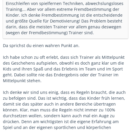
Einschleifen von spielfernen Techniken, abwechslungsloses
Training... Aber vor allem extreme Fremdbestimmung der
Kinder. Ich denke Fremdbestimmung ist die entscheidende
und größte Quelle für Demotivierung! Das Problem besteht
darin, dass die meisten Trainer vor allem genau deswegen
(wegen der Fremdbestimmung) Trainer sind.
Da sprichst du einen wahren Punkt an.
Ich habe schon zu oft erlebt, dass sich Trainer als Mittelpunkt
des Geschehens aufspielen, obwohl es doch ganz klar um die
Kids und ihren Spaß und das Erlebnis im Team und im Sport
geht. Dabei sollte nie das Endergebnis oder der Trainer im
Mittelpunkt stehen.
Ich denke wir sind uns einig, dass es Regeln braucht, die auch
zu befolgen sind. Das ist wichtig, dass das Kinder früh lernen,
damit sie das später auch in andere Bereiche übertragen
können. Klar, man muss die Regeln nicht immer zu 100%
durchsetzen wollen, sondern kann auch mal ein Auge zu
drücken. Denn am wichtigsten ist die eigene Erfahrung am
Spiel und an der eigenen sportlichen und körperlichen