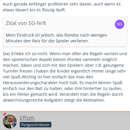
Auch gerade Anfänger profitieren sehr davon, auch wenn es
etwas dauert bis es flüssig läuft.
Zitat von SG-Nr8
Mein Eindruck ist jedoch, das Rondos nach wenigen
Minuten den Reiz für die Spieler verlieren.
Das Erlebe ich so nicht. Wenn man öfter die Regeln variiert und
den spielerischen Aspekt betont (Punkte sammeln möglich
machen, loben und sich mit den Spielern über z.B. gelungene
Tunnler freuen ) haben die Kinder eigentlich immer lange sehr
viel Spaß.Wichtig ist hier einfach das man den
Herausvorderungscharakter hoch hält. Es macht keinen Spaß
einfach nur den Ball zu halten, oder ihm hinterher zu laufen,
bis ein Fehler gemacht wird. Verändert man die Regeln durch
abwechslungsreiche Aufgaben steigt die Motivation.
Effzeh
Fortgeschrittener