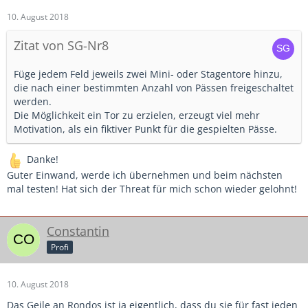
10. August 2018
Zitat von SG-Nr8
Füge jedem Feld jeweils zwei Mini- oder Stagentore hinzu,
die nach einer bestimmten Anzahl von Pässen freigeschaltet
werden.
Die Möglichkeit ein Tor zu erzielen, erzeugt viel mehr
Motivation, als ein fiktiver Punkt für die gespielten Pässe.
Danke!
Guter Einwand, werde ich übernehmen und beim nächsten
mal testen! Hat sich der Threat für mich schon wieder gelohnt!
Constantin
Profi
10. August 2018
Das Geile an Rondos ist ja eigentlich, dass du sie für fast jeden