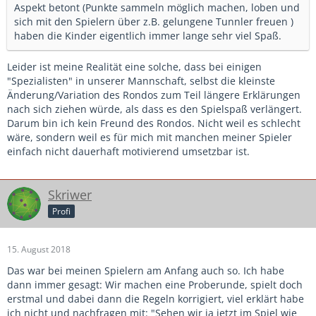
Aspekt betont (Punkte sammeln möglich machen, loben und
sich mit den Spielern über z.B. gelungene Tunnler freuen )
haben die Kinder eigentlich immer lange sehr viel Spaß.
Leider ist meine Realität eine solche, dass bei einigen
"Spezialisten" in unserer Mannschaft, selbst die kleinste
Änderung/Variation des Rondos zum Teil längere Erklärungen
nach sich ziehen würde, als dass es den Spielspaß verlängert.
Darum bin ich kein Freund des Rondos. Nicht weil es schlecht
wäre, sondern weil es für mich mit manchen meiner Spieler
einfach nicht dauerhaft motivierend umsetzbar ist.
Skriwer
Profi
15. August 2018
Das war bei meinen Spielern am Anfang auch so. Ich habe
dann immer gesagt: Wir machen eine Proberunde, spielt doch
erstmal und dabei dann die Regeln korrigiert, viel erklärt habe
ich nicht und nachfragen mit: "Sehen wir ja jetzt im Spiel wie