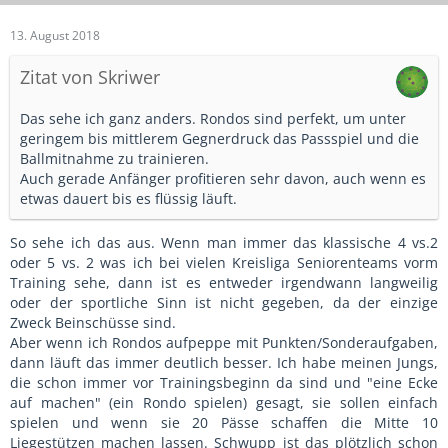
13. August 2018
Zitat von Skriwer
Das sehe ich ganz anders. Rondos sind perfekt, um unter
geringem bis mittlerem Gegnerdruck das Passspiel und die
Ballmitnahme zu trainieren.
Auch gerade Anfänger profitieren sehr davon, auch wenn es
etwas dauert bis es flüssig läuft.
So sehe ich das aus. Wenn man immer das klassische 4 vs.2
oder 5 vs. 2 was ich bei vielen Kreisliga Seniorenteams vorm
Training sehe, dann ist es entweder irgendwann langweilig
oder der sportliche Sinn ist nicht gegeben, da der einzige
Zweck Beinschüsse sind.
Aber wenn ich Rondos aufpeppe mit Punkten/Sonderaufgaben,
dann läuft das immer deutlich besser. Ich habe meinen Jungs,
die schon immer vor Trainingsbeginn da sind und "eine Ecke
auf machen" (ein Rondo spielen) gesagt, sie sollen einfach
spielen und wenn sie 20 Pässe schaffen die Mitte 10
Liegestützen machen lassen. Schwupp ist das plötzlich schon