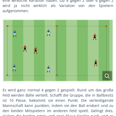
eine wirkliche Variation haben. Ob 4 gegen 2 oder 6 gegen 2
wird ja nicht wirklich als Variation von den Spielern
aufgenommen.
Es wird ganz normal 4 gegen 2 gespielt. Rund um das große
Feld werden Bälle verteilt. Schafft die Gruppe, die in Ballbesitz
ist 10 Pässe, bekommt sie einen Punkt. Die verteidigende
Mannschaft kann punkten, indem sie den Ball erobert und zu
den beiden Mitspielern im anderen Feld spielt. Gelingt dies,
rücken die beiden roten und zwei blaue Spieler nach und es