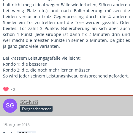
halt nicht mega ideal wegen Bälle wiederholen, Stören anderen
bei wenig Platz etc.) und nach Balleroberung müssen die
beiden versuchen trotz Gegenpressing durch die 4 anderen
Spieler ein Tor zu treffen und die Tore werden gezählt. Oder
beides, Tor zählt 3 Punkte, Balleroberung an sich aber auch
schon 1 Punkt. Jede Gruppe ist dann fix 2 Minuten drin und
wer macht die meisten Punkte in seinen 2 Minuten. Da gibt es
ja ganz ganz viele Varianten.
Bei krassem Leistungsgefälle vielleicht:
Rondo 1: die besseren
Rondo 2: die, die noch mehr lernen müssen
So wird jeder seinem Leistungsniveau entsprechend gefordert.
2
SG-Nr8
Fortgeschrittener
15. August 2018