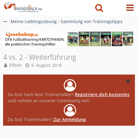
Meine Lieblingsübung - Sammlung von Trainingstipps
4 vs. 2 - Weiterführung
Effzeh
9. August 2018
Du bist noch kein Trainertalker?
Registriere dich kostenlos
und nehme an unserer Community teil!
Du bist Trainertalker?
Zur Anmeldung