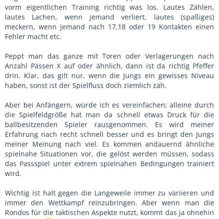
vorm eigentlichen Training richtig was los. Lautes Zählen,
lautes Lachen, wenn jemand verliert, lautes (spaßiges)
meckern, wenn jemand nach 17,18 oder 19 Kontakten einen
Fehler macht etc.
Peppt man das ganze mit Toren oder Verlagerungen nach
Anzahl Pässen X auf oder ähnlich, dann ist da richtig Pfeffer
drin. Klar, das gilt nur, wenn die Jungs ein gewisses Niveau
haben, sonst ist der Spielfluss doch ziemlich zäh.
Aber bei Anfängern, würde ich es vereinfachen; alleine durch
die Spielfeldgröße hat man da schnell etwas Druck für die
ballbesitzenden Spieler rausgenommen. Es wird meiner
Erfahrung nach recht schnell besser und es bringt den Jungs
meiner Meinung nach viel. Es kommen andauernd ähnliche
spielnahe Situationen vor, die gelöst werden müssen, sodass
das Passspiel unter extrem spielnahen Bedingungen trainiert
wird.
Wichtig ist halt gegen die Langeweile immer zu variieren und
immer den Wettkampf reinzubringen. Aber wenn man die
Rondos für die taktischen Aspekte nutzt, kommt das ja ohnehin