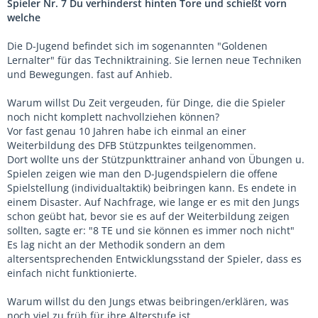
Spieler Nr. 7 Du verhinderst hinten Tore und schießt vorn
welche
Die D-Jugend befindet sich im sogenannten "Goldenen
Lernalter" für das Techniktraining. Sie lernen neue Techniken
und Bewegungen. fast auf Anhieb.
Warum willst Du Zeit vergeuden, für Dinge, die die Spieler
noch nicht komplett nachvollziehen können?
Vor fast genau 10 Jahren habe ich einmal an einer
Weiterbildung des DFB Stützpunktes teilgenommen.
Dort wollte uns der Stützpunkttrainer anhand von Übungen u.
Spielen zeigen wie man den D-Jugendspielern die offene
Spielstellung (individualtaktik) beibringen kann. Es endete in
einem Disaster. Auf Nachfrage, wie lange er es mit den Jungs
schon geübt hat, bevor sie es auf der Weiterbildung zeigen
sollten, sagte er: "8 TE und sie können es immer noch nicht"
Es lag nicht an der Methodik sondern an dem
altersentsprechenden Entwicklungsstand der Spieler, dass es
einfach nicht funktionierte.
Warum willst du den Jungs etwas beibringen/erklären, was
noch viel zu früh für ihre Alterstufe ist.