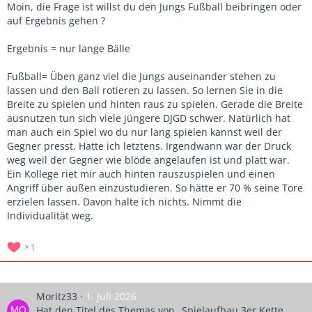
Moin, die Frage ist willst du den Jungs Fußball beibringen oder
auf Ergebnis gehen ?
Ergebnis = nur lange Bälle
Fußball= Üben ganz viel die Jungs auseinander stehen zu
lassen und den Ball rotieren zu lassen. So lernen Sie in die
Breite zu spielen und hinten raus zu spielen. Gerade die Breite
ausnutzen tun sich viele jüngere DJGD schwer. Natürlich hat
man auch ein Spiel wo du nur lang spielen kannst weil der
Gegner presst. Hatte ich letztens. Irgendwann war der Druck
weg weil der Gegner wie blöde angelaufen ist und platt war.
Ein Kollege riet mir auch hinten rauszuspielen und einen
Angriff über außen einzustudieren. So hätte er 70 % seine Tore
erzielen lassen. Davon halte ich nichts. Nimmt die
Individualität weg.
1
Moritz33
1. Juli 2026
Hat den Titel des Themas von „Spielaufbau 3er Kette