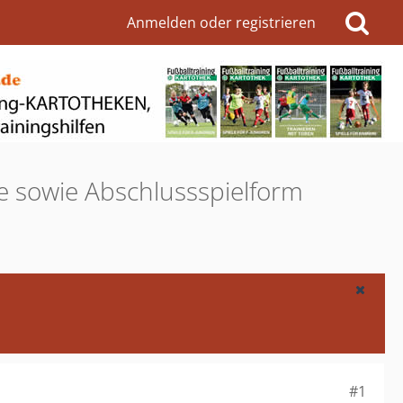
Anmelden oder registrieren
e sowie Abschlussspielform
#1