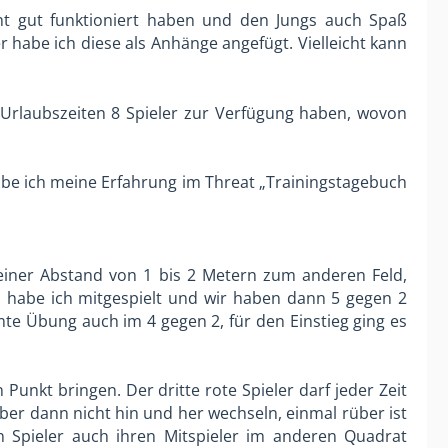
ht gut funktioniert haben und den Jungs auch Spaß
er habe ich diese als Anhänge angefügt. Vielleicht kann
on Urlaubszeiten 8 Spieler zur Verfügung haben, wovon
be ich meine Erfahrung im Threat „Trainingstagebuch
kleiner Abstand von 1 bis 2 Metern zum anderen Feld,
 da habe ich mitgespielt und wir haben dann 5 gegen 2
amte Übung auch im 4 gegen 2, für den Einstieg ging es
Punkt bringen. Der dritte rote Spieler darf jeder Zeit
ber dann nicht hin und her wechseln, einmal rüber ist
n Spieler auch ihren Mitspieler im anderen Quadrat