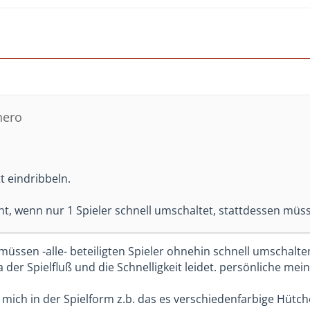
nero
t eindribbeln.
icht, wenn nur 1 Spieler schnell umschaltet, stattdessen mü
müssen -alle- beteiligten Spieler ohnehin schnell umschalten
a der Spielfluß und die Schnelligkeit leidet. persönliche m
r mich in der Spielform z.b. das es verschiedenfarbige Hütc