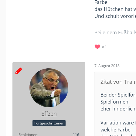
Farbe
das Hütchen hat v
Und schult vororie
Bei einem Fußballs
1
7. August 2018
Zitat von Trai
Bei der Spielfo
Spielformen
eher hinderlich
Effzeh
Variation wäre 
Fortgeschrittener
welche Farbe
Reaktionen
116