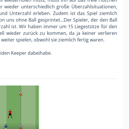
Ball wiederholen muss, muss ihn auf das freie Hütchen
er wieder unterschiedlich große Überzahlsituationen,
und Unterzahl erleben. Zudem ist das Spiel ziemlich
von uns ohne Ball gesprintet…Der Spieler, der den Ball
erzahl ist. Wir haben immer um 15 Liegestütze für den
nell wieder zurück zu kommen, da ja keiner verlieren
weiter spielen, obwohl sie ziemlich fertig waren.
eiden Keeper dabeihabe.