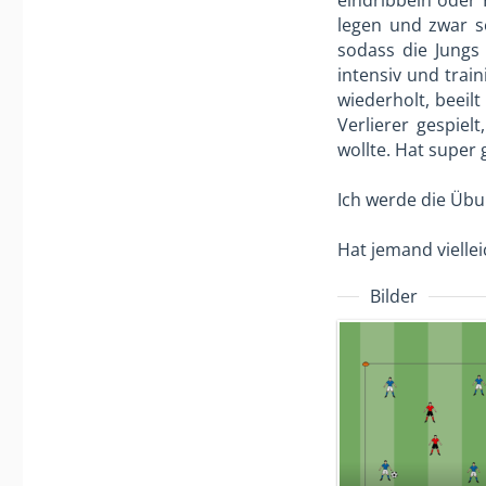
eindribbeln oder 
legen und zwar so
sodass die Jungs
intensiv und trai
wiederholt, beeil
Verlierer gespiel
wollte. Hat super 
Ich werde die Übu
Hat jemand vielle
Bilder