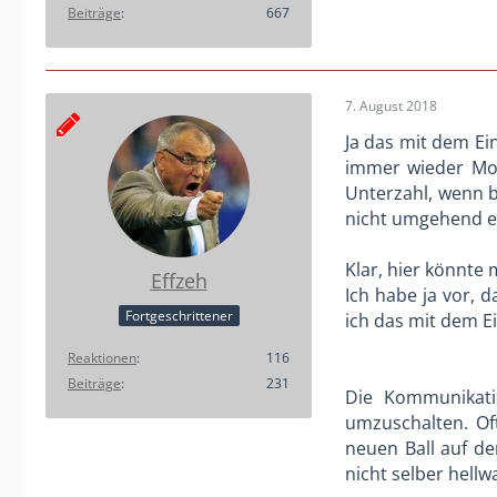
Beiträge
667
7. August 2018
Ja das mit dem Ei
immer wieder Mom
Unterzahl, wenn b
nicht umgehend ei
Klar, hier könnte 
Effzeh
Ich habe ja vor, 
Fortgeschrittener
ich das mit dem E
Reaktionen
116
Beiträge
231
Die Kommunikati
umzuschalten. Of
neuen Ball auf de
nicht selber hellw