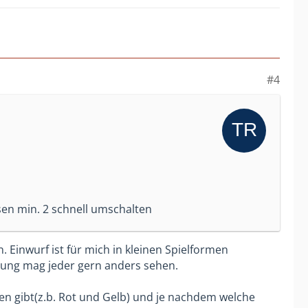
#4
ssen min. 2 schnell umschalten
. Einwurf ist für mich in kleinen Spielformen
einung mag jeder gern anders sehen.
hen gibt(z.b. Rot und Gelb) und je nachdem welche