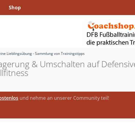
Shop
ine Lieblingsübung - Sammlung von Trainingstipps
agerung & Umschalten auf Defensiv
lfitness
kostenlos
und nehme an unserer Community teil!