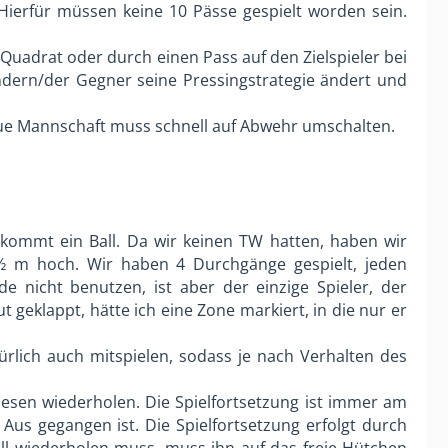
Hierfür müssen keine 10 Pässe gespielt worden sein.
Quadrat oder durch einen Pass auf den Zielspieler bei
ändern/der Gegner seine Pressingstrategie ändert und
blaue Mannschaft muss schnell auf Abwehr umschalten.
 kommt ein Ball. Da wir keinen TW hatten, haben wir
½ m hoch. Wir haben 4 Durchgänge gespielt, jeden
e nicht benutzen, ist aber der einzige Spieler, der
t geklappt, hätte ich eine Zone markiert, in die nur er
türlich auch mitspielen, sodass je nach Verhalten des
diesen wiederholen. Die Spielfortsetzung ist immer am
us gegangen ist. Die Spielfortsetzung erfolgt durch