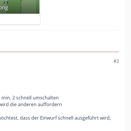
.png
#2
n min. 2 schnell umschalten
 wird die anderen auffordern
möchtest, dass der Einwurf schnell ausgeführt wird,