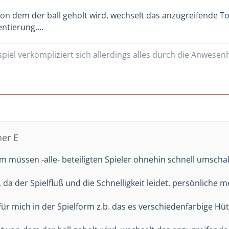
on dem der ball geholt wird, wechselt das anzugreifende To
ntierung....
piel verkompliziert sich allerdings alles durch die Anwesen
ner E
rm müssen -alle- beteiligten Spieler ohnehin schnell umschalt
, da der Spielfluß und die Schnelligkeit leidet. persönlich
für mich in der Spielform z.b. das es verschiedenfarbige Hü