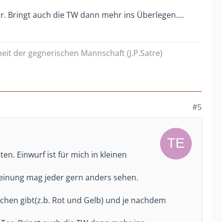
r. Bringt auch die TW dann mehr ins Überlegen....
heit der gegnerischen Mannschaft (J.P.Satre)
#5
en. Einwurf ist für mich in kleinen
e meinung mag jeder gern anders sehen.
tchen gibt(z.b. Rot und Gelb) und je nachdem