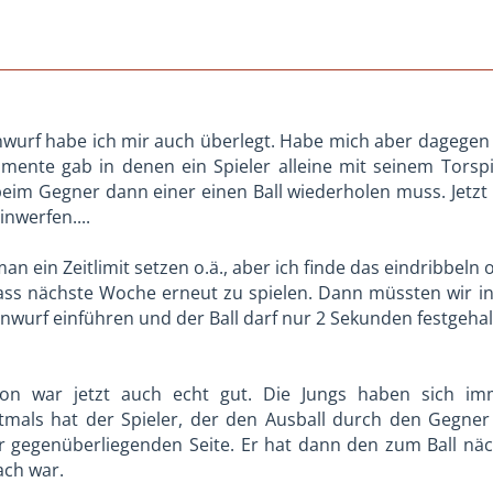
nwurf habe ich mir auch überlegt. Habe mich aber dagegen 
ente gab in denen ein Spieler alleine mit seinem Torspi
eim Gegner dann einer einen Ball wiederholen muss. Jetzt 
nwerfen....
man ein Zeitlimit setzen o.ä., aber ich finde das eindribbel
dass nächste Woche erneut zu spielen. Dann müssten wir in
inwurf einführen und der Ball darf nur 2 Sekunden festgeha
on war jetzt auch echt gut. Die Jungs haben sich imm
tmals hat der Spieler, der den Ausball durch den Gegner
r gegenüberliegenden Seite. Er hat dann den zum Ball näch
ach war.