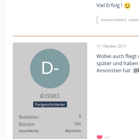
Viel Erfolg !
Einmal editiert, zulet
11. Oktober 2017
Wobei auch fliegt
später und haben
Ansonsten hat
d-rose1
Fortgeschrittener
Reaktionen
9
Beiträge
332
Geschlecht
Männlich
1