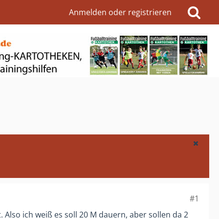
Anmelden oder registrieren
#1
 Also ich weiß es soll 20 M dauern, aber sollen da 2