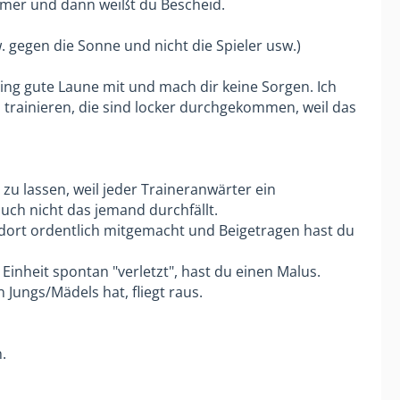
ehmer und dann weißt du Bescheid.
. gegen die Sonne und nicht die Spieler usw.)
ing gute Laune mit und mach dir keine Sorgen. Ich
 trainieren, die sind locker durchgekommen, weil das
zu lassen, weil jeder Traineranwärter ein
 auch nicht das jemand durchfällt.
 dort ordentlich mitgemacht und Beigetragen hast du
inheit spontan "verletzt", hast du einen Malus.
ungs/Mädels hat, fliegt raus.
.