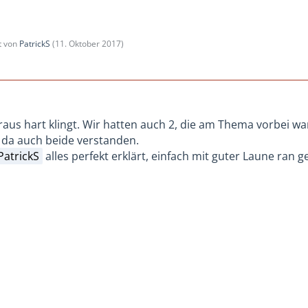
zt von
PatrickS
(
11. Oktober 2017
)
 raus hart klingt. Wir hatten auch 2, die am Thema vorbei w
 da auch beide verstanden.
PatrickS
alles perfekt erklärt, einfach mit guter Laune ran 