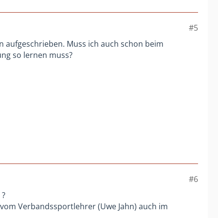
#5
en aufgeschrieben. Muss ich auch schon beim
ung so lernen muss?
#6
?
s vom Verbandssportlehrer (Uwe Jahn) auch im