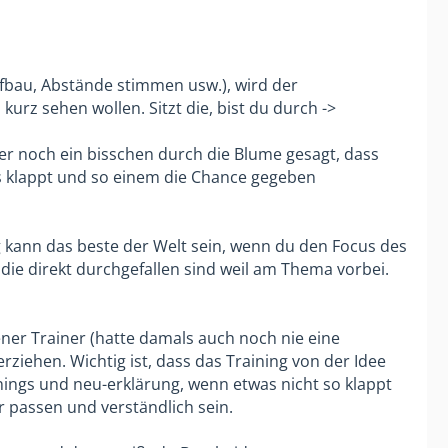
Aufbau, Abstände stimmen usw.), wird der
kurz sehen wollen. Sitzt die, bist du durch ->
r noch ein bisschen durch die Blume gesagt, dass
os klappt und so einem die Chance gegeben
ng kann das beste der Welt sein, wenn du den Focus des
 die direkt durchgefallen sind weil am Thema vorbei.
ener Trainer (hatte damals auch noch nie eine
ziehen. Wichtig ist, dass das Training von der Idee
nings und neu-erklärung, wenn etwas nicht so klappt
er passen und verständlich sein.