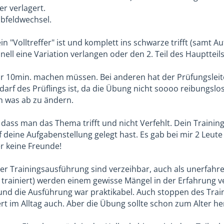
r verlagert.
bfeldwechsel.
n "Volltreffer" ist und komplett ins schwarze trifft (samt 
nell eine Variation verlangen oder den 2. Teil des Hauptteils 
r 10min. machen müssen. Bei anderen hat der Prüfungsleite
darf des Prüflings ist, da die Übung nicht soooo reibungsl
h was ab zu ändern.
, dass man das Thema trifft und nicht Verfehlt. Dein Traini
f deine Aufgabenstellung gelegt hast. Es gab bei mir 2 Leute
er keine Freunde!
der Trainingsausführung sind verzeihbar, auch als unerfahr
trainiert) werden einem gewisse Mängel in der Erfahrung ver
 und die Ausführung war praktikabel. Auch stoppen des Trai
siert im Alltag auch. Aber die Übung sollte schon zum Alter h