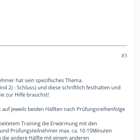
#3
ehmer hat sein spezifisches Thema.
d 2) - Schluss) und diese schriftlich festhalten und
e zur Hilfe brauchst!
 auf jeweils beiden Hälften nach Prüfungsreihenfolge
rbeitetem Training die Erwärmung mit den
d und Prüfungsteilnehmer max. ca. 10-15Minuten
in die andere Hälfte mit einem anderen