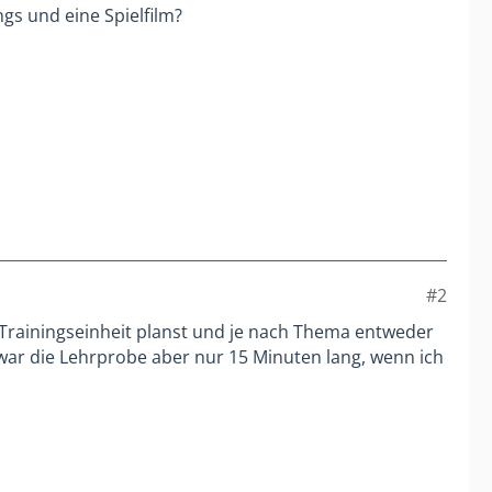
s und eine Spielfilm?
#2
e Trainingseinheit planst und je nach Thema entweder
 war die Lehrprobe aber nur 15 Minuten lang, wenn ich