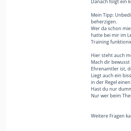
Danach folgt ein 
Mein Tipp: Unbedi
beherzigen.
Wer da schon mies
hatte bei mir im 
Training funktioni
Hier steht auch me
Mach dir bewusst 
Ehrenamtler ist, d
Liegt auch ein bi
in der Regel einen
Hast du nur dumme
Nur wer beim Them
Weitere Fragen ka