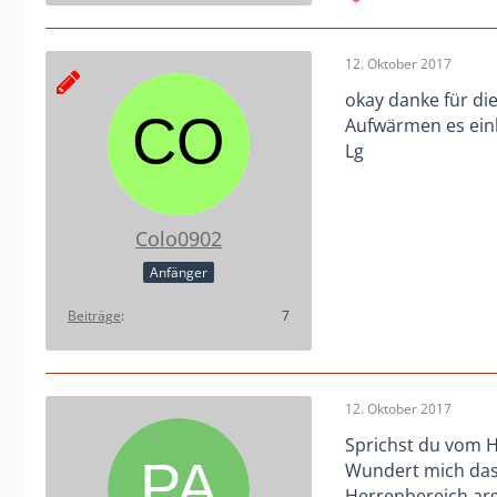
12. Oktober 2017
okay danke für di
Aufwärmen es einb
Lg
Colo0902
Anfänger
Beiträge
7
12. Oktober 2017
Sprichst du vom 
Wundert mich das 
Herrenbereich ar