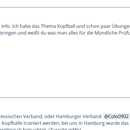
e Info. Ich habe das Thema Kopfball und schon paar Übung
ringen und weißt du was man alles für die Mündliche Prüf
Hessischen Verband, oder Hamburger Verband
Colo0902
Kopfbälle trainiert werden, bei uns in Hamburg wurde da
gwöhnisch betrachtet. (Zurecht mMn).