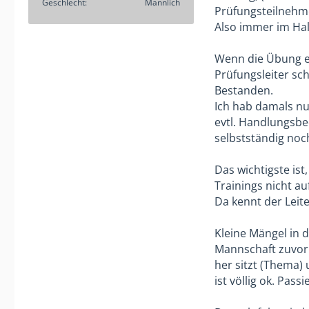
Geschlecht
Männlich
Prüfungsteilnehme
Also immer im Hal
Wenn die Übung ei
Prüfungsleiter sch
Bestanden.
Ich hab damals nu
evtl. Handlungsbe
selbstständig noc
Das wichtigste ist
Trainings nicht au
Da kennt der Leit
Kleine Mängel in 
Mannschaft zuvor 
her sitzt (Thema)
ist völlig ok. Pas