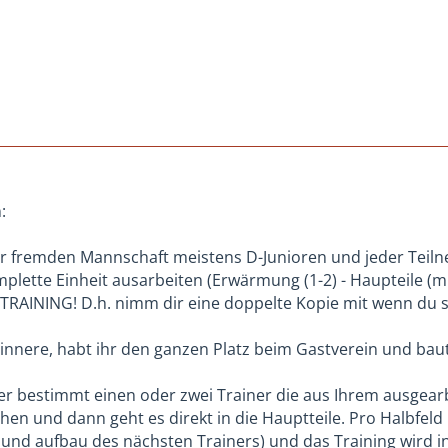
:
r fremden Mannschaft meistens D-Junioren und jeder Teiln
plette Einheit ausarbeiten (Erwärmung (1-2) - Haupteile (min
RAINING! D.h. nimm dir eine doppelte Kopie mit wenn du si
rinnere, habt ihr den ganzen Platz beim Gastverein und baut
er bestimmt einen oder zwei Trainer die aus Ihrem ausgea
en und dann geht es direkt in die Hauptteile. Pro Halbfel
b und aufbau des nächsten Trainers) und das Training wird 