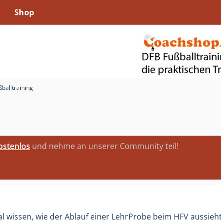
Shop
ßballtraining
kostenlos
und nehme an unserer Community teil!
al wissen, wie der Ablauf einer LehrProbe beim HFV aussieht.