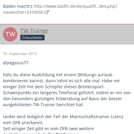
Baden macht's
http://www.badfv.de/de/qualifi…dex.php?
navanchor=2310050
TW-Trainer
Erleuchteter
10. September 2013
@pegasus77
Falls du diese Ausbildung mit einem (Bildungs-)urlaub
kombinieren kannst, dann lohnt es sich alle mal. Habe vor
einiger Zeit mit dem Schöpfer dieses Breitensport-
Schwerpunkts ein längeres Telefonat geführt, indem er mir von
den besonders günstigen Entwicklung auf Basis der besser
ausgebildeten TW-Trainer berichtet hat.
Leider wird lediglich der Teil der Mannschaftstrainer-Lizenz
vom DFB anerkannt.
Seit einiger Zeit gibt es vom DFB zwei weitere