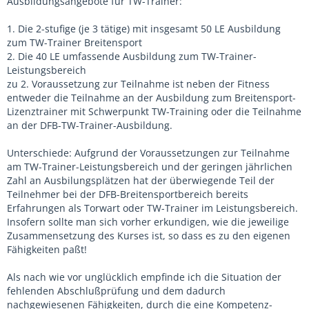
Ausbildungsangebote für TW-Trainer:
1. Die 2-stufige (je 3 tätige) mit insgesamt 50 LE Ausbildung
zum TW-Trainer Breitensport
2. Die 40 LE umfassende Ausbildung zum TW-Trainer-
Leistungsbereich
zu 2. Voraussetzung zur Teilnahme ist neben der Fitness
entweder die Teilnahme an der Ausbildung zum Breitensport-
Lizenztrainer mit Schwerpunkt TW-Training oder die Teilnahme
an der DFB-TW-Trainer-Ausbildung.
Unterschiede: Aufgrund der Voraussetzungen zur Teilnahme
am TW-Trainer-Leistungsbereich und der geringen jährlichen
Zahl an Ausbilungsplätzen hat der überwiegende Teil der
Teilnehmer bei der DFB-Breitensportbereich bereits
Erfahrungen als Torwart oder TW-Trainer im Leistungsbereich.
Insofern sollte man sich vorher erkundigen, wie die jeweilige
Zusammensetzung des Kurses ist, so dass es zu den eigenen
Fähigkeiten paßt!
Als nach wie vor unglücklich empfinde ich die Situation der
fehlenden Abschlußprüfung und dem dadurch
nachgewiesenen Fähigkeiten, durch die eine Kompetenz-