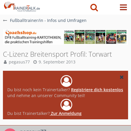
Fußballtrainer/in - Infos und Umfragen
C-Lizenz Breitensport Profil: Torwart
pegasus77
9. September 2013
Du bist noch kein Trainertalker?
Registriere dich kostenlos
und nehme an unserer Community teil!
Du bist Trainertalker?
Zur Anmeldung