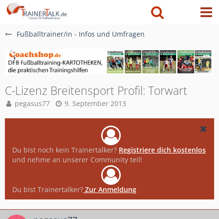
Fußballtrainer/in - Infos und Umfragen
C-Lizenz Breitensport Profil: Torwart
pegasus77
9. September 2013
Du bist noch kein Trainertalker?
Registriere dich kostenlos
und nehme an unserer Community teil!
Du bist Trainertalker?
Zur Anmeldung