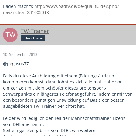
Baden macht's
http://www.badfv.de/de/qualifi…dex.php?
navanchor=2310050
TW-Trainer
Erleuchteter
10. September 2013
@pegasus77
Falls du diese Ausbildung mit einem (Bildungs-)urlaub
kombinieren kannst, dann lohnt es sich alle mal. Habe vor
einiger Zeit mit dem Schöpfer dieses Breitensport-
Schwerpunkts ein längeres Telefonat geführt, indem er mir von
den besonders günstigen Entwicklung auf Basis der besser
ausgebildeten TW-Trainer berichtet hat.
Leider wird lediglich der Teil der Mannschaftstrainer-Lizenz
vom DFB anerkannt.
Seit einiger Zeit gibt es vom DFB zwei weitere