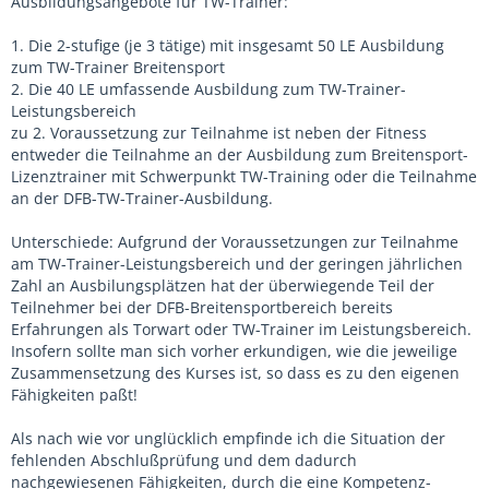
Ausbildungsangebote für TW-Trainer:
1. Die 2-stufige (je 3 tätige) mit insgesamt 50 LE Ausbildung
zum TW-Trainer Breitensport
2. Die 40 LE umfassende Ausbildung zum TW-Trainer-
Leistungsbereich
zu 2. Voraussetzung zur Teilnahme ist neben der Fitness
entweder die Teilnahme an der Ausbildung zum Breitensport-
Lizenztrainer mit Schwerpunkt TW-Training oder die Teilnahme
an der DFB-TW-Trainer-Ausbildung.
Unterschiede: Aufgrund der Voraussetzungen zur Teilnahme
am TW-Trainer-Leistungsbereich und der geringen jährlichen
Zahl an Ausbilungsplätzen hat der überwiegende Teil der
Teilnehmer bei der DFB-Breitensportbereich bereits
Erfahrungen als Torwart oder TW-Trainer im Leistungsbereich.
Insofern sollte man sich vorher erkundigen, wie die jeweilige
Zusammensetzung des Kurses ist, so dass es zu den eigenen
Fähigkeiten paßt!
Als nach wie vor unglücklich empfinde ich die Situation der
fehlenden Abschlußprüfung und dem dadurch
nachgewiesenen Fähigkeiten, durch die eine Kompetenz-