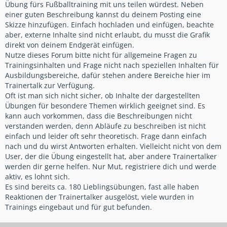
Übung fürs Fußballtraining mit uns teilen würdest. Neben
einer guten Beschreibung kannst du deinem Posting eine
Skizze hinzufügen. Einfach hochladen und einfügen, beachte
aber, externe Inhalte sind nicht erlaubt, du musst die Grafik
direkt von deinem Endgerät einfügen.
Nutze dieses Forum bitte nicht für allgemeine Fragen zu
Trainingsinhalten und Frage nicht nach speziellen Inhalten für
Ausbildungsbereiche, dafür stehen andere Bereiche hier im
Trainertalk zur Verfügung.
Oft ist man sich nicht sicher, ob Inhalte der dargestellten
Übungen für besondere Themen wirklich geeignet sind. Es
kann auch vorkommen, dass die Beschreibungen nicht
verstanden werden, denn Abläufe zu beschreiben ist nicht
einfach und leider oft sehr theoretisch. Frage dann einfach
nach und du wirst Antworten erhalten. Vielleicht nicht von dem
User, der die Übung eingestellt hat, aber andere Trainertalker
werden dir gerne helfen. Nur Mut, registriere dich und werde
aktiv, es lohnt sich.
Es sind bereits ca. 180 Lieblingsübungen, fast alle haben
Reaktionen der Trainertalker ausgelöst, viele wurden in
Trainings eingebaut und für gut befunden.