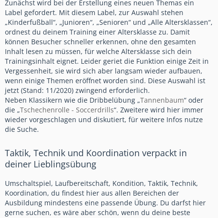
Zunächst wird bei der Erstellung eines neuen Themas ein
Label gefordert. Mit diesem Label, zur Auswahl stehen
„Kinderfußball“, „Junioren“, „Senioren“ und „Alle Altersklassen“,
ordnest du deinem Training einer Altersklasse zu. Damit
können Besucher schneller erkennen, ohne den gesamten
Inhalt lesen zu müssen, für welche Altersklasse sich dein
Trainingsinhalt eignet. Leider geriet die Funktion einige Zeit in
Vergessenheit, sie wird sich aber langsam wieder aufbauen,
wenn einige Themen eröffnet worden sind. Diese Auswahl ist
jetzt (Stand: 11/2020) zwingend erforderlich.
Neben Klassikern wie die Dribbelübung „
Tannenbaum
“ oder
die „
Tschechenrolle - Soccerdrills
“. Zweitere wird hier immer
wieder vorgeschlagen und diskutiert, für weitere Infos nutze
die Suche.
Taktik, Technik und Koordination verpackt in
deiner Lieblingsübung
Umschaltspiel, Laufbereitschaft, Kondition, Taktik, Technik,
Koordination, du findest hier aus allen Bereichen der
Ausbildung mindestens eine passende Übung. Du darfst hier
gerne suchen, es wäre aber schön, wenn du deine beste