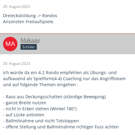
20. August 2023
Dreiecksbildung -> Rondos
Ansonsten Freilaufspiele.
Makaay
Schüler
20. August 2023
Ich würde da ein 4-2 Rondo empfehlen als Übungs- und
aufbauend als Spielform(4-4) Coaching nur das Angriffsteam
und auf folgende Themen eingehen :
- Raus aus Deckungsschatten (ständige Bewegung)
- ganze Breite nutzen
- nicht in Ecken stehen (Winkel 180")
- auf Lücke anbieten
- Ballmitnahme und nicht Totstoppen
- offene Stellung und Ballmitnahme richtiger Fuss achten