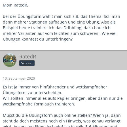
Moin RatedR,
bei der Übungsform wählt man sich z.B. das Thema. Soll man
dann mehrer Stationen aufbauen und eine Übung. Also als
Beispiel heute trainiere ich das Dribbling, dazu baue ich
mehrer Varianten auf vom leichten zum schweren . Wie viel
Übungen konntest du unterbringen?
RatedR
Schüler
10. September 2020
Es ist ja immer von hinführender und wettkampfnaher
Übungsform zu unterscheiden.
Wir sollten immer alles aufs Papier bringen, aber dann nur die
wettkampfnahe Form auch trainieren.
Musst du die Übungsform auch online stellen? Wenn ja, dann
steht da doch meistens noch ein Hinweis, was genau verlangt
wird. Ansonsten filme doch einfach jeweils 5-6 Minuten und