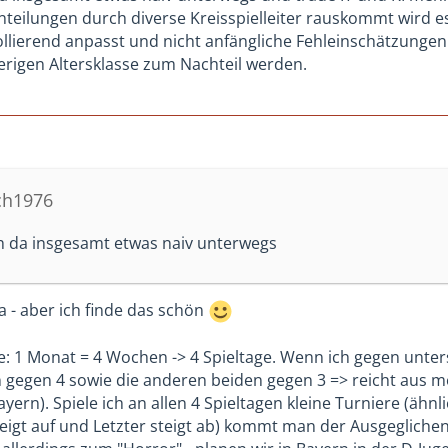
inteilungen durch diverse Kreisspielleiter rauskommt wird es
ollierend anpasst und nicht anfängliche Fehleinschätzungen
erigen Altersklasse zum Nachteil werden.
ch1976
ich da insgesamt etwas naiv unterwegs
a - aber ich finde das schön
: 1 Monat = 4 Wochen -> 4 Spieltage. Wenn ich gegen untersch
 gegen 4 sowie die anderen beiden gegen 3 => reicht aus me
ayern). Spiele ich an allen 4 Spieltagen kleine Turniere (ähn
teigt auf und Letzter steigt ab) kommt man der Ausgeglichen