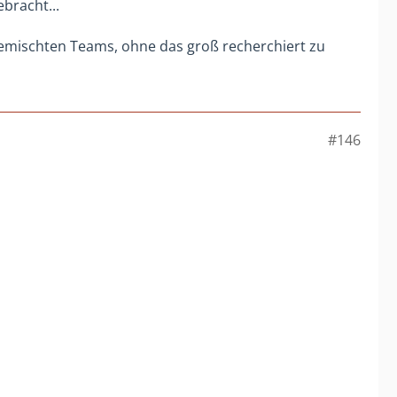
bracht...
 gemischten Teams, ohne das groß recherchiert zu
#146