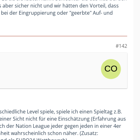
 aber sicher nicht und wir hätten den Vorteil, dass
 bei der Eingruppierung oder "geerbte" Auf- und
#142
iedliche Level spiele, spiele ich einen Spieltag z.B.
iner Sicht nicht für eine Einschätzung (Erfahrung aus
lich der Nation League jeder gegen jeden in einer 4er
heit wahrscheinlich schon näher. (Zusatz: