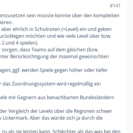
#141
ch umzusetzen sein müsste könnte über den kompletten
ieren.
 aber ehrlich in Schulnoten (=Level) ein und geben
 zurücklegen möchten und wie viele Level über bzw.
2 und 4 spielen).
 sorgen, dass Teams auf dem gleichen (bzw.
unter Berücksichtigung der maximal gewünschten
lagen; ggf. werden Spiele gegen höher oder tiefer
r das Zuordnungssystem wird regelmäßig ein
Spiele mit Gegnern aus benachbarten Bundesländern
l der Vergleich der Levels über die Regionen schwer
is Uckermark. Aber das würde sich ja durch die
zu als sie leisten kann. Schlechter als das was bei den