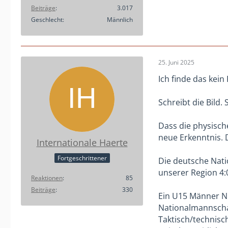
Beiträge
3.017
Geschlecht
Männlich
25. Juni 2025
Ich finde das kei
Schreibt die Bild. 
Dass die physische
neue Erkenntnis. 
Internationale Haerte
Fortgeschrittener
Die deutsche Nati
unserer Region 4:
Reaktionen
85
Beiträge
330
Ein U15 Männer NL
Nationalmannschaf
Taktisch/technisc