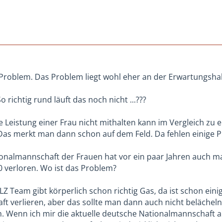
n Problem. Das Problem liegt wohl eher an der Erwartungsha
So richtig rund läuft das noch nicht ...???
 Leistung einer Frau nicht mithalten kann im Vergleich zu ei
Das merkt man dann schon auf dem Feld. Da fehlen einige P
onalmannschaft der Frauen hat vor ein paar Jahren auch m
0 verloren. Wo ist das Problem?
Z Team gibt körperlich schon richtig Gas, da ist schon eini
t verlieren, aber das sollte man dann auch nicht beläche
h. Wenn ich mir die aktuelle deutsche Nationalmannschaft 