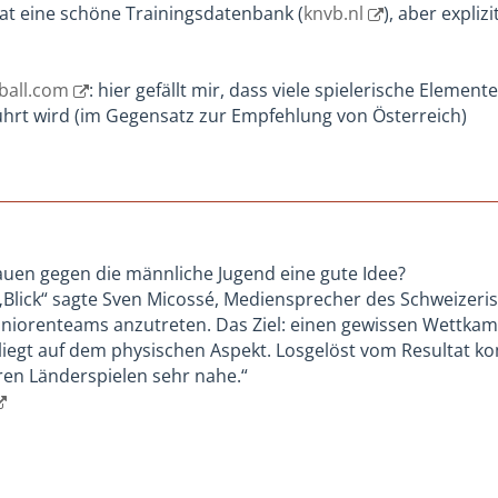
at eine schöne Trainingsdatenbank (
knvb.nl
), aber expliz
ball.com
: hier gefällt mir, dass viele spielerische Eleme
hrt wird (im Gegensatz zur Empfehlung von Österreich)
rauen gegen die männliche Jugend eine gute Idee?
lick“ sagte Sven Micossé, Mediensprecher des Schweizerisc
uniorenteams anzutreten. Das Ziel: einen gewissen Wettkam
liegt auf dem physischen Aspekt. Losgelöst vom Resultat ko
ren Länderspielen sehr nahe.“