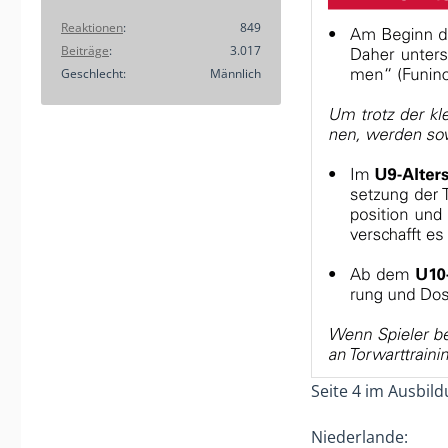
Reaktionen
849
Beiträge
3.017
Geschlecht
Männlich
Seite 4 im Ausbil
Niederlande: