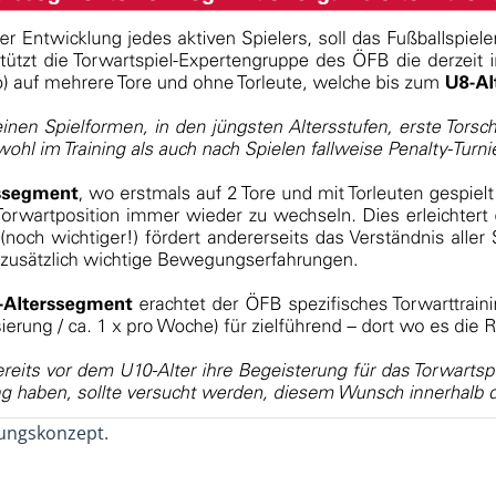
dungskonzept.