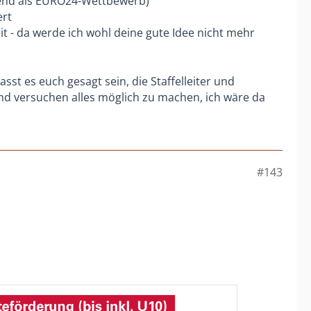
ugend als EURO24-Wettbewerb)
ert
 - da werde ich wohl deine gute Idee nicht mehr
sst es euch gesagt sein, die Staffelleiter und
nd versuchen alles möglich zu machen, ich wäre da
#143