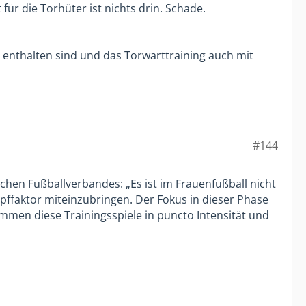
it für die Torhüter ist nichts drin. Schade.
nte enthalten sind und das Torwarttraining auch mit
#144
hen Fußballverbandes: „Es ist im Frauenfußball nicht
pffaktor miteinzubringen. Der Fokus in dieser Phase
mmen diese Trainingsspiele in puncto Intensität und