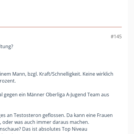
#145
ltung?
nem Mann, bzgl. Kraft/Schnelligkeit. Keine wirklich
rozent.
al gegen ein Männer Oberliga A-Jugend Team aus
ges an Testosteron geflossen. Da kann eine Frauen
ln, oder was auch immer daraus machen.
anschaue? Das ist absolutes Top Niveau