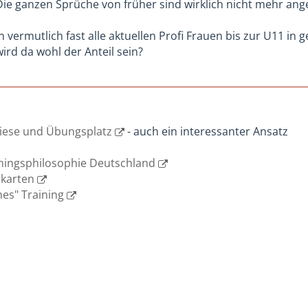
Die ganzen Sprüche von früher sind wirklich nicht mehr ange
 vermutlich fast alle aktuellen Profi Frauen bis zur U11 in
ird da wohl der Anteil sein?
iese und Übungsplatz
- auch ein interessanter Ansatz
ningsphilosophie Deutschland
skarten
hes" Training