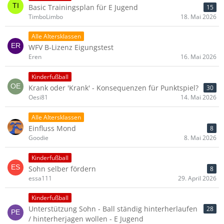
Basic Trainingsplan für E Jugend
15
TimboLimbo
18. Mai 2026
Alle Altersklassen
WFV B-Lizenz Eigungstest
Eren
16. Mai 2026
Kinderfußball
Krank oder 'Krank' - Konsequenzen für Punktspiel?
30
Oesi81
14. Mai 2026
Alle Altersklassen
Einfluss Mond
8
Goodie
8. Mai 2026
Kinderfußball
Sohn selber fördern
8
essa111
29. April 2026
Kinderfußball
Unterstützung Sohn - Ball ständig hinterherlaufen
28
/ hinterherjagen wollen - E Jugend