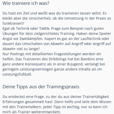
Wie trainiere ich was?
Du hast ein Ziel und weißt was du trainieren lassen willst. Es
bleibt aber die Unsicherheit, ob die Umsetzung in der Praxis so
funktioniert?
Egal ob Technik oder Taktik, Frage zum Beispiel nach guten
Übungen für dein zielgerichtetes Training. Haben deine Spieler
Angst vor Zweikämpfen, hapert es gar an der Lauftechnik oder
dauert das Umschalten von Abwehr auf Angriff oder Angriff auf
Abwehr viel zu lange?
Nur Postings mit detaillierten Fragestellungen werden dir
helfen. Das Trainieren des Dribblings hat bei Bambini eine
ganz andere Konsequenz als in einer B-Jugend, verlangt bei
geringem Leistungsvermögen ganze andere Inhalte als im
Leistungsfußball.
Deine Tipps aus der Trainingspraxis
Du entdeckst eine Frage, zu der du aus deiner Trainertätigkeit
Erfahrungen gesammelt hast. Dann helfe und teile dein Wissen
mit den Trainertalkern. Jeder Tipp ist wichtig, nur so kann ich
mich als Trainer weiterentwickeln.