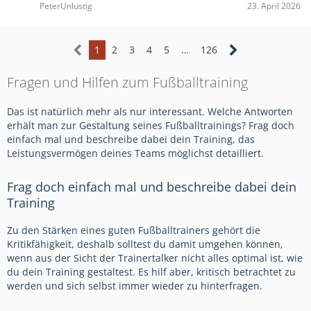
PeterUnlustig
23. April 2026
1
2
3
4
5
…
126
Fragen und Hilfen zum Fußballtraining
Das ist natürlich mehr als nur interessant. Welche Antworten
erhält man zur Gestaltung seines Fußballtrainings? Frag doch
einfach mal und beschreibe dabei dein Training, das
Leistungsvermögen deines Teams möglichst detailliert.
Frag doch einfach mal und beschreibe dabei dein
Training
Zu den Stärken eines guten Fußballtrainers gehört die
Kritikfähigkeit, deshalb solltest du damit umgehen können,
wenn aus der Sicht der Trainertalker nicht alles optimal ist, wie
du dein Training gestaltest. Es hilf aber, kritisch betrachtet zu
werden und sich selbst immer wieder zu hinterfragen.