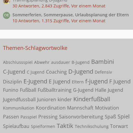
30 Antworten, 2.843 Zugriffe, Vor einem Monat
Sommerferien, Sommerpause, Urlaubsplanung der Eltern
10 Antworten, 1.315 Zugriffe, Vor einem Monat
Themen-Schlagwortwolke
Bambini
Abschlussspiel
Abwehr
ausdauer
B-Jugend
D-Jugend
C-Jugend
Coaching
C Jugend
Defensiv
E-Jugend
f-jugend
E Jugend
F Jugend
Disziplin
Eltern
Funino
Fußball
Fußballtraining
G-Jugend
Halle
Jugend
Kinderfußball
Jugendfussball
Junioren
kinder
Koordination
Mannschaft
Motivation
Kommunikation
Spiel
Passen
Pressing
Saisonvorbereitung
Spaß
Passpiel
Taktik
Spielaufbau
Torwart
Spielformen
Technikschulung