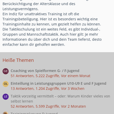
Berücksichtigung der Altersklasse und des
Leistungsvermögens.
Ein Indiz für unattraktives Training ist oft die
Trainingsbeteiligung. Hier ist es besonders wichtig eine
Trainingsinhalte zu kennen, um gezielt helfen zu können.
Die Taktikschulung ist ein weites Feld, es gibt Individual-,
Gruppen und Mannschaftstaktik. Auch hier gilt: Je mehr
Informationen du über dich und dein Team lieferst, desto
einfacher kann dir geholfen werden.
Heiße Themen
Coaching von Spielformen G- / F-Jugend
51 Antworten, 5.222 Zugriffe, Vor einem Monat
Einteillung in Leistungsgruppen U10-U9 E und F Jugend
13 Antworten, 1.204 Zugriffe, Vor 3 Wochen
Taktik vorzeitig vermittelt – oder: Warum Kinder vieles von
selbst lernen
52 Antworten, 5.599 Zugriffe, Vor 2 Monaten
Trainingsplanung D-Jugend