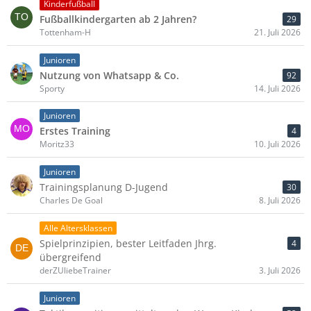
Kinderfußball
Fußballkindergarten ab 2 Jahren?
29
Tottenham-H
21. Juli 2026
Junioren
Nutzung von Whatsapp & Co.
92
Sporty
14. Juli 2026
Junioren
Erstes Training
4
Moritz33
10. Juli 2026
Junioren
Trainingsplanung D-Jugend
30
Charles De Goal
8. Juli 2026
Alle Altersklassen
Spielprinzipien, bester Leitfaden Jhrg.
4
übergreifend
derZUliebeTrainer
3. Juli 2026
Junioren