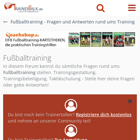
Fußballtraining - Fragen und Antworten rund ums Training
Fußballtraining
In diesem Forum kannst du sämtliche Fragen rund ums
Fußballtraining
stellen. Trainingsgestaltung,
Trainingsbeteiligung, Taktikschulung - Stelle hier deine Fragen
oder gebe Antworten!
Du bist noch kein Trainertalker?
Registriere dich kostenlos
und nehme an unserer Community teil!
Du bist Trainertalker?
Zur Anmeldung