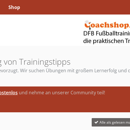
Shop
 von Trainingstipps
 bevorzugt. Wir suchen Übungen mit großem Lernerfolg und 
kostenlos
und nehme an unserer Community teil!
Alle als gelesen m