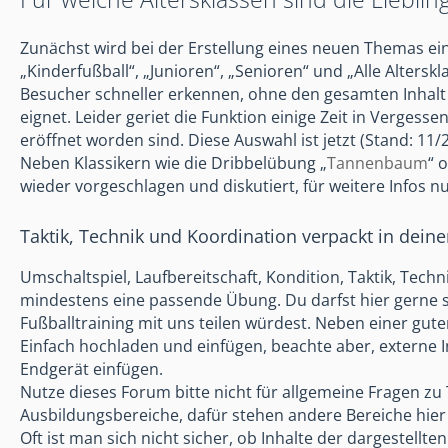
Zunächst wird bei der Erstellung eines neuen Themas ein
„Kinderfußball“, „Junioren“, „Senioren“ und „Alle Alters
Besucher schneller erkennen, ohne den gesamten Inhalt l
eignet. Leider geriet die Funktion einige Zeit in Verges
eröffnet worden sind. Diese Auswahl ist jetzt (Stand: 11/
Neben Klassikern wie die Dribbelübung „
Tannenbaum
“ 
wieder vorgeschlagen und diskutiert, für weitere Infos n
Taktik, Technik und Koordination verpackt in dein
Umschaltspiel, Laufbereitschaft, Kondition, Taktik, Techn
mindestens eine passende Übung. Du darfst hier gerne 
Fußballtraining mit uns teilen würdest. Neben einer gut
Einfach hochladen und einfügen, beachte aber, externe In
Endgerät einfügen.
Nutze dieses Forum bitte nicht für allgemeine Fragen zu 
Ausbildungsbereiche, dafür stehen andere Bereiche hier 
Oft ist man sich nicht sicher, ob Inhalte der dargestell