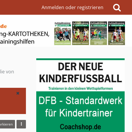
Anmelden oder registrieren
die von
arkieren