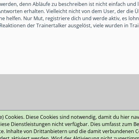
rden, denn Abläufe zu beschreiben ist nicht einfach und l
Antworten erhalten. Vielleicht nicht von dem User, der die 
e helfen. Nur Mut, registriere dich und werde aktiv, es lohnt
 Reaktionen der Trainertalker ausgelöst, viele wurden in Tra
le) Cookies. Diese Cookies sind notwendig, damit du hier na
ngsbedingungen
Häufig gestellte Fragen
ese Dienstleistungen nicht verfügbar. Dies umfasst zum Bei
lte. Inhalte von Drittanbietern und die damit verbundenen Co
rt aktiviert werden. Wird der Aktivierung nicht zugestimmt,