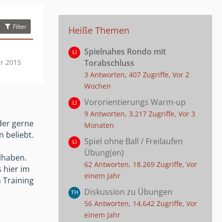
Filter
Heiße Themen
Spielnahes Rondo mit
r 2015
Torabschluss
3 Antworten, 407 Zugriffe, Vor 2
Wochen
Vororientierungs Warm-up
9 Antworten, 3.217 Zugriffe, Vor 3
der gerne
Monaten
 beliebt.
Spiel ohne Ball / Freilaufen
Übung(en)
lhaben.
62 Antworten, 18.269 Zugriffe, Vor
 hier im
einem Jahr
 Training
Diskussion zu Übungen
56 Antworten, 14.642 Zugriffe, Vor
einem Jahr