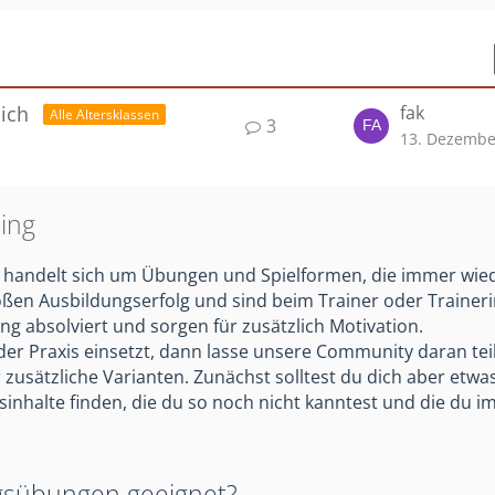
ich
fak
Alle Altersklassen
3
13. Dezembe
ing
 Es handelt sich um Übungen und Spielformen, die immer wie
oßen Ausbildungserfolg und sind beim Trainer oder Trainerin
ng absolviert und sorgen für zusätzlich Motivation.
der Praxis einsetzt, dann lasse unsere Community daran tei
 zusätzliche Varianten. Zunächst solltest du dich aber etwas
inhalte finden, die du so noch nicht kanntest und die du im
ingsübungen geeignet?