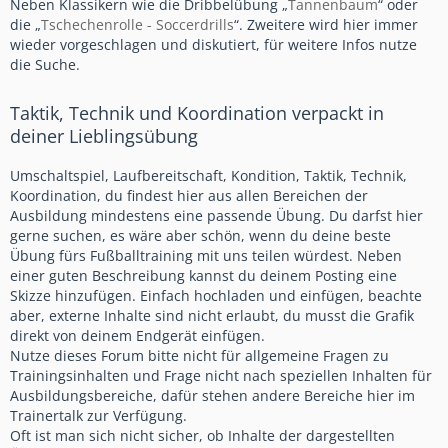
Neben Klassikern wie die Dribbelübung „
Tannenbaum
“ oder
die „
Tschechenrolle - Soccerdrills
“. Zweitere wird hier immer
wieder vorgeschlagen und diskutiert, für weitere Infos nutze
die Suche.
Taktik, Technik und Koordination verpackt in
deiner Lieblingsübung
Umschaltspiel, Laufbereitschaft, Kondition, Taktik, Technik,
Koordination, du findest hier aus allen Bereichen der
Ausbildung mindestens eine passende Übung. Du darfst hier
gerne suchen, es wäre aber schön, wenn du deine beste
Übung fürs Fußballtraining mit uns teilen würdest. Neben
einer guten Beschreibung kannst du deinem Posting eine
Skizze hinzufügen. Einfach hochladen und einfügen, beachte
aber, externe Inhalte sind nicht erlaubt, du musst die Grafik
direkt von deinem Endgerät einfügen.
Nutze dieses Forum bitte nicht für allgemeine Fragen zu
Trainingsinhalten und Frage nicht nach speziellen Inhalten für
Ausbildungsbereiche, dafür stehen andere Bereiche hier im
Trainertalk zur Verfügung.
Oft ist man sich nicht sicher, ob Inhalte der dargestellten