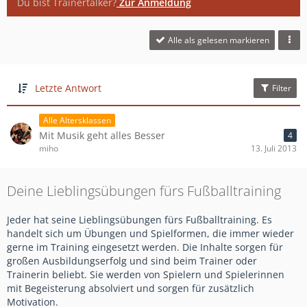
Du bist Trainertalker?
Zur Anmeldung
Alle als gelesen markieren
Letzte Antwort
Filter
Alle Altersklassen
Mit Musik geht alles Besser
4
miho
13. Juli 2013
Deine Lieblingsübungen fürs Fußballtraining
Jeder hat seine Lieblingsübungen fürs Fußballtraining. Es
handelt sich um Übungen und Spielformen, die immer wieder
gerne im Training eingesetzt werden. Die Inhalte sorgen für
großen Ausbildungserfolg und sind beim Trainer oder
Trainerin beliebt. Sie werden von Spielern und Spielerinnen
mit Begeisterung absolviert und sorgen für zusätzlich
Motivation.