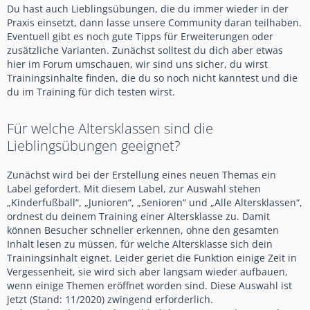
Du hast auch Lieblingsübungen, die du immer wieder in der
Praxis einsetzt, dann lasse unsere Community daran teilhaben.
Eventuell gibt es noch gute Tipps für Erweiterungen oder
zusätzliche Varianten. Zunächst solltest du dich aber etwas
hier im Forum umschauen, wir sind uns sicher, du wirst
Trainingsinhalte finden, die du so noch nicht kanntest und die
du im Training für dich testen wirst.
Für welche Altersklassen sind die
Lieblingsübungen geeignet?
Zunächst wird bei der Erstellung eines neuen Themas ein
Label gefordert. Mit diesem Label, zur Auswahl stehen
„Kinderfußball“, „Junioren“, „Senioren“ und „Alle Altersklassen“,
ordnest du deinem Training einer Altersklasse zu. Damit
können Besucher schneller erkennen, ohne den gesamten
Inhalt lesen zu müssen, für welche Altersklasse sich dein
Trainingsinhalt eignet. Leider geriet die Funktion einige Zeit in
Vergessenheit, sie wird sich aber langsam wieder aufbauen,
wenn einige Themen eröffnet worden sind. Diese Auswahl ist
jetzt (Stand: 11/2020) zwingend erforderlich.