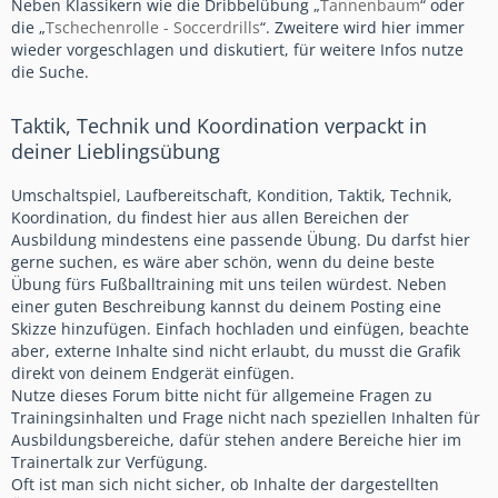
Neben Klassikern wie die Dribbelübung „
Tannenbaum
“ oder
die „
Tschechenrolle - Soccerdrills
“. Zweitere wird hier immer
wieder vorgeschlagen und diskutiert, für weitere Infos nutze
die Suche.
Taktik, Technik und Koordination verpackt in
deiner Lieblingsübung
Umschaltspiel, Laufbereitschaft, Kondition, Taktik, Technik,
Koordination, du findest hier aus allen Bereichen der
Ausbildung mindestens eine passende Übung. Du darfst hier
gerne suchen, es wäre aber schön, wenn du deine beste
Übung fürs Fußballtraining mit uns teilen würdest. Neben
einer guten Beschreibung kannst du deinem Posting eine
Skizze hinzufügen. Einfach hochladen und einfügen, beachte
aber, externe Inhalte sind nicht erlaubt, du musst die Grafik
direkt von deinem Endgerät einfügen.
Nutze dieses Forum bitte nicht für allgemeine Fragen zu
Trainingsinhalten und Frage nicht nach speziellen Inhalten für
Ausbildungsbereiche, dafür stehen andere Bereiche hier im
Trainertalk zur Verfügung.
Oft ist man sich nicht sicher, ob Inhalte der dargestellten