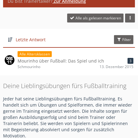
Du bist Trainertalker?
Zur Anmeldung
Alle als gelesen markieren
Letzte Antwort
Filter
Alle Altersklassen
Mourinho über Fußball: Das Spiel und ich
3
Schmourinho
13. Dezember 2015
Deine Lieblingsübungen fürs Fußballtraining
Jeder hat seine Lieblingsübungen fürs Fußballtraining. Es
handelt sich um Übungen und Spielformen, die immer wieder
gerne im Training eingesetzt werden. Die Inhalte sorgen für
großen Ausbildungserfolg und sind beim Trainer oder
Trainerin beliebt. Sie werden von Spielern und Spielerinnen
mit Begeisterung absolviert und sorgen für zusätzlich
Motivation.