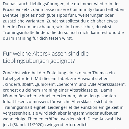
Du hast auch Lieblingsübungen, die du immer wieder in der
Praxis einsetzt, dann lasse unsere Community daran teilhaben.
Eventuell gibt es noch gute Tipps für Erweiterungen oder
zusätzliche Varianten. Zunächst solltest du dich aber etwas
hier im Forum umschauen, wir sind uns sicher, du wirst
Trainingsinhalte finden, die du so noch nicht kanntest und die
du im Training für dich testen wirst.
Für welche Altersklassen sind die
Lieblingsübungen geeignet?
Zunächst wird bei der Erstellung eines neuen Themas ein
Label gefordert. Mit diesem Label, zur Auswahl stehen
„Kinderfußball“, „Junioren“, „Senioren“ und „Alle Altersklassen“,
ordnest du deinem Training einer Altersklasse zu. Damit
können Besucher schneller erkennen, ohne den gesamten
Inhalt lesen zu müssen, für welche Altersklasse sich dein
Trainingsinhalt eignet. Leider geriet die Funktion einige Zeit in
Vergessenheit, sie wird sich aber langsam wieder aufbauen,
wenn einige Themen eröffnet worden sind. Diese Auswahl ist
jetzt (Stand: 11/2020) zwingend erforderlich.