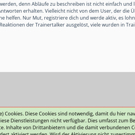
rden, denn Abläufe zu beschreiben ist nicht einfach und l
Antworten erhalten. Vielleicht nicht von dem User, der die 
e helfen. Nur Mut, registriere dich und werde aktiv, es lohnt
 Reaktionen der Trainertalker ausgelöst, viele wurden in Tra
le) Cookies. Diese Cookies sind notwendig, damit du hier na
ngsbedingungen
Häufig gestellte Fragen
ese Dienstleistungen nicht verfügbar. Dies umfasst zum Bei
lte. Inhalte von Drittanbietern und die damit verbundenen Co
rt aktiviert werden. Wird der Aktivierung nicht zugestimmt,