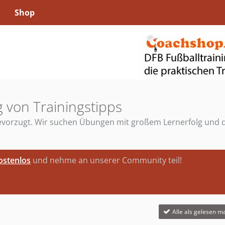
Shop
 von Trainingstipps
 bevorzugt. Wir suchen Übungen mit großem Lernerfolg und 
kostenlos
und nehme an unserer Community teil!
Alle als gelesen m