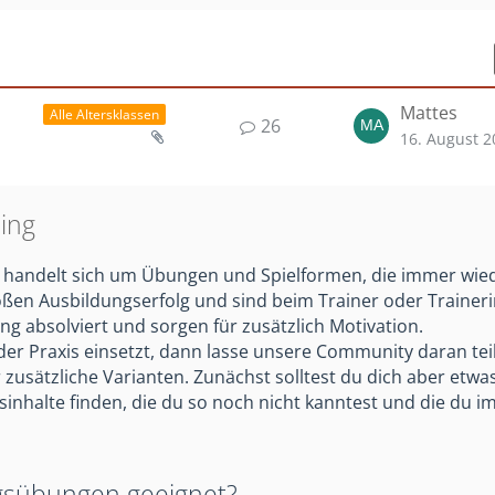
Mattes
Alle Altersklassen
26
16. August 2
ing
 Es handelt sich um Übungen und Spielformen, die immer wie
oßen Ausbildungserfolg und sind beim Trainer oder Trainerin
ng absolviert und sorgen für zusätzlich Motivation.
der Praxis einsetzt, dann lasse unsere Community daran tei
 zusätzliche Varianten. Zunächst solltest du dich aber etwas
inhalte finden, die du so noch nicht kanntest und die du im
ingsübungen geeignet?