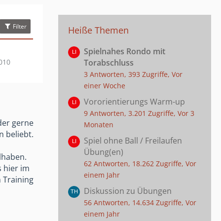
Filter
Heiße Themen
Spielnahes Rondo mit
010
Torabschluss
3 Antworten, 393 Zugriffe, Vor
einer Woche
Vororientierungs Warm-up
9 Antworten, 3.201 Zugriffe, Vor 3
der gerne
Monaten
 beliebt.
Spiel ohne Ball / Freilaufen
Übung(en)
lhaben.
62 Antworten, 18.262 Zugriffe, Vor
 hier im
einem Jahr
 Training
Diskussion zu Übungen
56 Antworten, 14.634 Zugriffe, Vor
einem Jahr