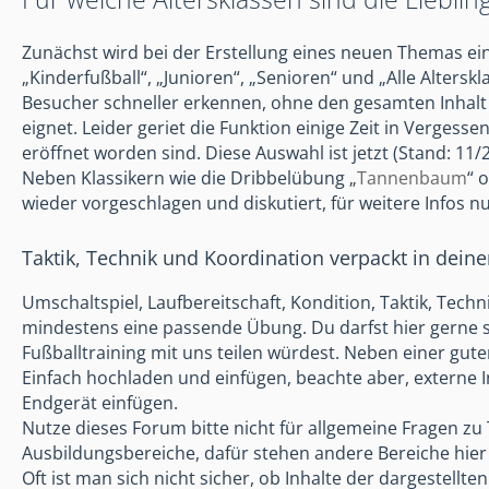
Zunächst wird bei der Erstellung eines neuen Themas ein
„Kinderfußball“, „Junioren“, „Senioren“ und „Alle Alters
Besucher schneller erkennen, ohne den gesamten Inhalt l
eignet. Leider geriet die Funktion einige Zeit in Verges
eröffnet worden sind. Diese Auswahl ist jetzt (Stand: 11/
Neben Klassikern wie die Dribbelübung „
Tannenbaum
“ 
wieder vorgeschlagen und diskutiert, für weitere Infos n
Taktik, Technik und Koordination verpackt in dein
Umschaltspiel, Laufbereitschaft, Kondition, Taktik, Techn
mindestens eine passende Übung. Du darfst hier gerne 
Fußballtraining mit uns teilen würdest. Neben einer gut
Einfach hochladen und einfügen, beachte aber, externe In
Endgerät einfügen.
Nutze dieses Forum bitte nicht für allgemeine Fragen zu 
Ausbildungsbereiche, dafür stehen andere Bereiche hier 
Oft ist man sich nicht sicher, ob Inhalte der dargestell