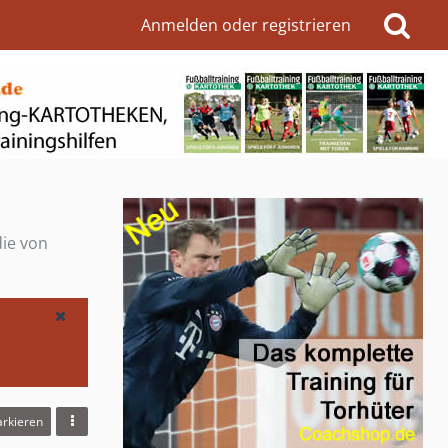
Anmelden oder registrieren
die von
arkieren