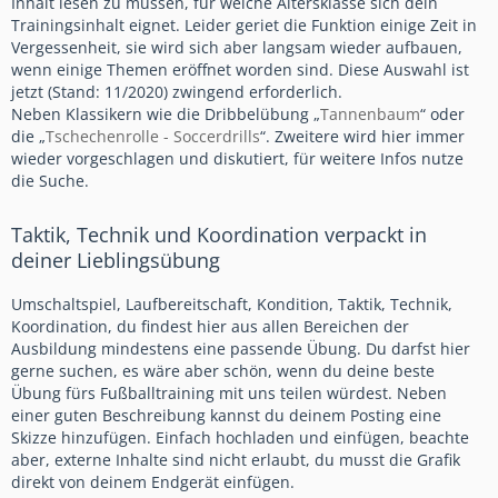
Inhalt lesen zu müssen, für welche Altersklasse sich dein
Trainingsinhalt eignet. Leider geriet die Funktion einige Zeit in
Vergessenheit, sie wird sich aber langsam wieder aufbauen,
wenn einige Themen eröffnet worden sind. Diese Auswahl ist
jetzt (Stand: 11/2020) zwingend erforderlich.
Neben Klassikern wie die Dribbelübung „
Tannenbaum
“ oder
die „
Tschechenrolle - Soccerdrills
“. Zweitere wird hier immer
wieder vorgeschlagen und diskutiert, für weitere Infos nutze
die Suche.
Taktik, Technik und Koordination verpackt in
deiner Lieblingsübung
Umschaltspiel, Laufbereitschaft, Kondition, Taktik, Technik,
Koordination, du findest hier aus allen Bereichen der
Ausbildung mindestens eine passende Übung. Du darfst hier
gerne suchen, es wäre aber schön, wenn du deine beste
Übung fürs Fußballtraining mit uns teilen würdest. Neben
einer guten Beschreibung kannst du deinem Posting eine
Skizze hinzufügen. Einfach hochladen und einfügen, beachte
aber, externe Inhalte sind nicht erlaubt, du musst die Grafik
direkt von deinem Endgerät einfügen.