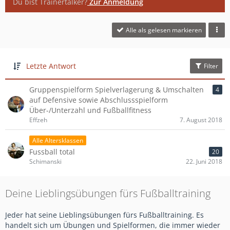
Du bist Trainertalker?
Zur Anmeldung
Alle als gelesen markieren
Letzte Antwort
Filter
Gruppenspielform Spielverlagerung & Umschalten
4
auf Defensive sowie Abschlussspielform
Über-/Unterzahl und Fußballfitness
Effzeh
7. August 2018
Alle Altersklassen
Fussball total
20
Schimanski
22. Juni 2018
Deine Lieblingsübungen fürs Fußballtraining
Jeder hat seine Lieblingsübungen fürs Fußballtraining. Es
handelt sich um Übungen und Spielformen, die immer wieder