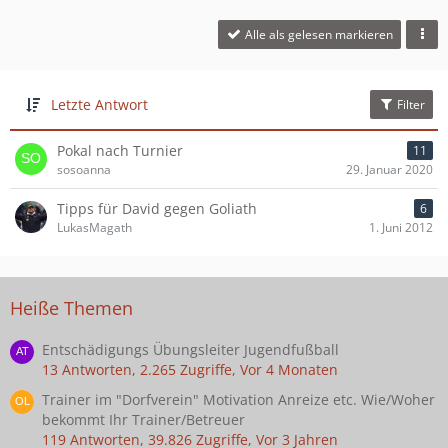
Alle als gelesen markieren
Letzte Antwort
Filter
Pokal nach Turnier
11
sosoanna
29. Januar 2020
Tipps für David gegen Goliath
6
LukasMagath
1. Juni 2012
Heiße Themen
Entschädigungs Übungsleiter Jugendfußball
13 Antworten, 2.265 Zugriffe, Vor 4 Monaten
Trainer im "Dorfverein" Motivation Anreize etc. Wie/Woher
bekommt Ihr Trainer/Betreuer
119 Antworten, 39.826 Zugriffe, Vor 3 Jahren